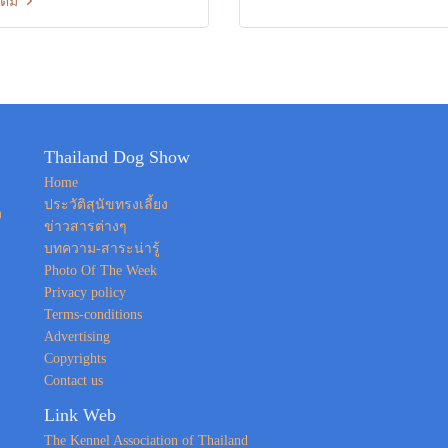
เติม
ไม่ว่าจะเป็น อาหาร หรืออุปกรณ์
้ยง ต่างๆ ที่เจ้าขนปุยของคุณ
าร more
Thailand Dog Show
Home
ประวัติสุนัขทรงเลี้ยง
ง
ข่าวสารต่างๆ
บทความ-สาระน่ารู้
Photo Of The Week
Privacy policy
Terms-conditions
Advertising
Copyrights
Contact us
Link Web
The Kennel Association of Thailand