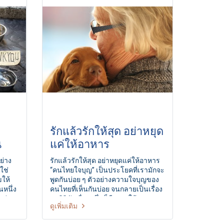
รักแล้วรักให้สุด อย่าหยุด
น
แค่ให้อาหาร
ย่าง
รักแล้วรักให้สุด อย่าหยุดแค่ให้อาหาร
ใช่
“คนไทยใจบุญ” เป็นประโยคที่เรามักจะ
ขให้
พูดกันบ่อย ๆ ตัวอย่างความใจบุญของ
หนึ่ง
คนไทยที่เห็นกันบ่อย จนกลายเป็นเรื่อง
งร่วม
ปกติวิสัยเรื่องหนึ่ง ก็คือการให้อาหาร
ดูเพิ่มเติม
อลด
สุนัขจรจัดที่พลัดหลงมาแถวหน้าบ้าน
่มมาก
ข้างร้านค้า หรือข้างถนน การที่มีคน