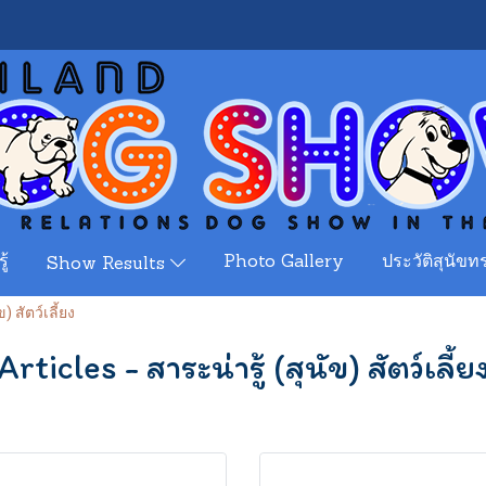
ู้
Photo Gallery
ประวัติสุนัขทร
Show Results
) สัตว์เลี้ยง
Articles - สาระน่ารู้ (สุนัข) สัตว์เลี้ย