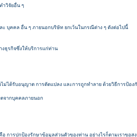
วิจัยอื่น ๆ
ะ บุคคล อื่น ๆ ภายนอกบริษัท ยกเว้นในกรณีต่าง ๆ ดังต่อไปนี้
ธุรกิจซึ่งให้บริการแก่ท่าน
ม่ได้รับอนุญาต การดัดแปลง และการถูกทำลาย ด้วยวิธีการป้องกัน 
ุญาตจากบุคคลภายนอก
คือ การปกป้องรักษาข้อมูลส่วนตัวของท่าน อย่างไรก็ตามเราขอส