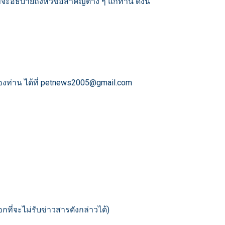
อธิบายถึงหัวข้อสำคัญต่าง ๆ แก่ท่าน ดังนี้
งท่าน ได้ที่ petnews2005@gmail.com
อกที่จะไม่รับข่าวสารดังกล่าวได้)