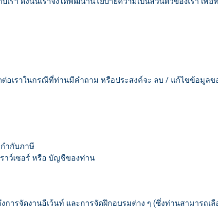
า ดังนั้นเราจึงได้พัฒนานโยบายความเป็นส่วนตัวของเรา เพื่อที่จะ
่อเราในกรณีที่ท่านมีคำถาม หรือประสงค์จะ ลบ / แก้ไขข้อมูลขอ
ใบกำกับภาษี
เบราว์เซอร์ หรือ บัญชีของท่าน
มถึงการจัดงานอีเว้นท์ และการจัดฝึกอบรมต่าง ๆ (ซึ่งท่านสามารถเลื