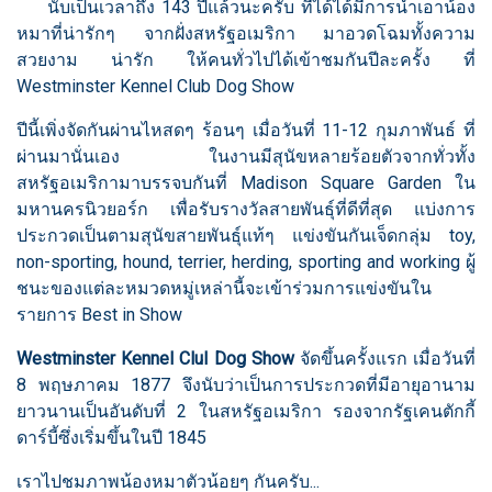
นับเป็นเวลาถึง 143 ปีแล้วนะครับ ที่ได้ได้มีการนำเอาน้อง
หมาที่น่ารักๆ จากฝั่งสหรัฐอเมริกา มาอวดโฉมทั้งความ
สวยงาม น่ารัก ให้คนทั่วไปได้เข้าชมกันปีละครั้ง ที่
Westminster Kennel Club Dog Show
ปีนี้เพิ่งจัดกันผ่านไหสดๆ ร้อนๆ เมื่อวันที่ 11-12 กุมภาพันธ์ ที่
ผ่านมานั่นเอง ในงานมีสุนัขหลายร้อยตัวจากทั่วทั้ง
สหรัฐอเมริกามาบรรจบกันที่ Madison Square Garden ใน
มหานครนิวยอร์ก เพื่อรับรางวัลสายพันธุ์ที่ดีที่สุด แบ่งการ
ประกวดเป็นตามสุนัขสายพันธุ์แท้ๆ แข่งขันกันเจ็ดกลุ่ม toy,
non-sporting, hound, terrier, herding, sporting and working ผู้
ชนะของแต่ละหมวดหมู่เหล่านี้จะเข้าร่วมการแข่งขันใน
รายการ Best in Show
Westminster Kennel Clul Dog Show
จัดขึ้นครั้งแรก เมื่อวันที่
8 พฤษภาคม 1877 จึงนับว่าเป็นการประกวดที่มีอายุอานาม
ยาวนานเป็นอันดับที่ 2 ในสหรัฐอเมริกา รองจากรัฐเคนตักกี้
ดาร์บี้ซึ่งเริ่มขึ้นในปี 1845
เราไปชมภาพน้องหมาตัวน้อยๆ กันครับ...