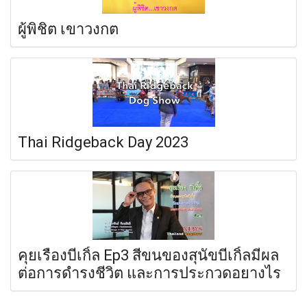
ผู้พิชิต เขาวงกต
Thai Ridgeback Day 2023
คุยเรื่องบีเกิ้ล Ep3 สีขนของสุนัขบีเกิ้ลมีผล
ต่อการดำรงชีวิต และการประกวดอยางไร