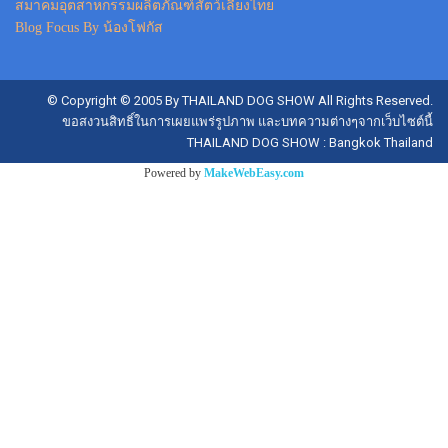
สมาคมอุตสาหกรรมผลิตภัณฑ์สัตว์เลี้ยงไทย
Blog Focus By น้องโฟกัส
© Copyright © 2005 By THAILAND DOG SHOW All Rights Reserved.
ขอสงวนสิทธิ์ในการเผยแพร่รูปภาพ และบทความต่างๆจากเว็บไซต์นี้
THAILAND DOG SHOW : Bangkok Thailand
Powered by
MakeWebEasy.com