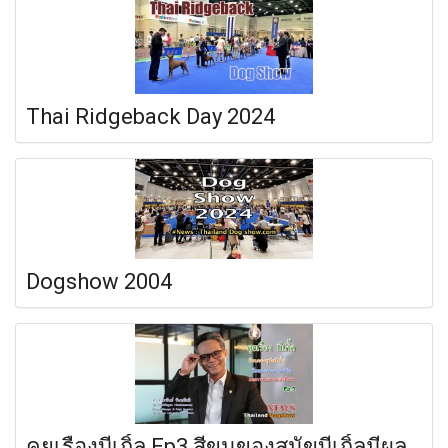
Thai Ridgeback Day 2024
Dogshow 2004
คุยเรื่องบีเกิ้ล Ep3 สีขนของสุนัขบีเกิ้ลมีผล