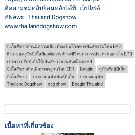
ติดตามชมคลิปย้อนหลังได้ที่...เว็ปไซต์
#News : Thailand Dogshow
www.thailanddogshow.com
บีเกิ้ลสีขาวล้วนมีความเสี่ยงที่จะเป็นโรคทางพันธุ์กรรมไหม EP.2
สีขนของสุนัขบีเกิ้ลมีผลต่อการดำรงชีวิตและการประกวดอยางไร EP.3
เราควรบรีดบีเกิ้ลให้เป็นสีขาวล้วนกันดีไหมEP.4
บีเกิ้ลสีขาวล้วนผิดมาตรฐานไหม EP.1
Beagle
สุนัขพันธุ์บีเกิ้ล
บีเกิ้ลสีขาว
ประกวดสุนัขพันธุ์บีเกิ้ล
ประกงดสุนัข
Thailand Dogshow
dog show
Beagle Thaialnd
เนื้อหาที่เกี่ยวข้อง