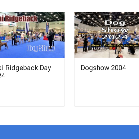
ai Ridgeback Day
Dogshow 2004
24