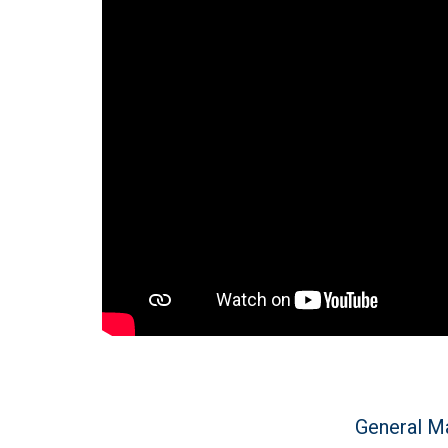
General Ma