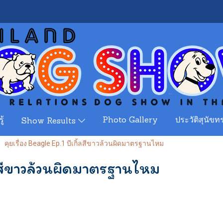
ู้
Photo Gallery
ประวัติสุนัขทร
Show Results
คุยเรื่อง Beagle Ep.1 บีเกิ้ลสีขาวล้วนผิดมาตรฐานไหม
ิ้ลสีขาวล้วนผิดมาตรฐานไหม