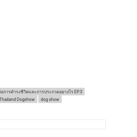
ผลต่อการดำรงชีวิตและการประกวดอยางไร EP.3
Thailand Dogshow
dog show