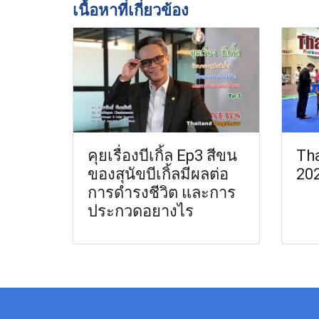
เนื้อหาที่เกี่ยวข้อง
คุยเรื่องบีเกิ้ล Ep3 สีขน
Th
ของสุนัขบีเกิ้ลมีผลต่อ
20
การดำรงชีวิต และการ
ประกวดอยางไร