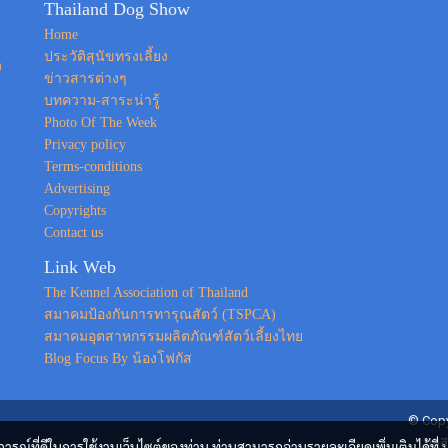
Thailand Dog Show
Home
ประวัติสุนัขทรงเลี้ยง
ง
ข่าวสารต่างๆ
บทความ-สาระน่ารู้
Photo Of The Week
Privacy policy
Terms-conditions
Advertising
Copyrights
Contact us
Link Web
The Kennel Association of Thailand
สมาคมป้องกันการทารุณสัตว์ (TSPCA)
สมาคมอุตสาหกรรมผลิตภัณฑ์สัตว์เลี้ยงไทย
Blog Focus By น้องโฟกัส
© Copy
ขอส
บการณ์ที่ดีในการใช้งานเว็บไซต์ของท่าน ท่านสามารถอ่านรายละเอียดเพิ่มเติมได้ที่