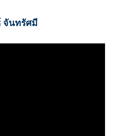
 จันทรัศมี