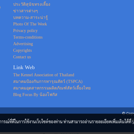
ประวัติสุนัขทรงเลี้ยง
ง
ข่าวสารต่างๆ
บทความ-สาระน่ารู้
Photo Of The Week
Privacy policy
Terms-conditions
Advertising
Copyrights
Contact us
Link Web
The Kennel Association of Thailand
สมาคมป้องกันการทารุณสัตว์ (TSPCA)
สมาคมอุตสาหกรรมผลิตภัณฑ์สัตว์เลี้ยงไทย
Blog Focus By น้องโฟกัส
© Copy
ขอส
บการณ์ที่ดีในการใช้งานเว็บไซต์ของท่าน ท่านสามารถอ่านรายละเอียดเพิ่มเติมได้ที่