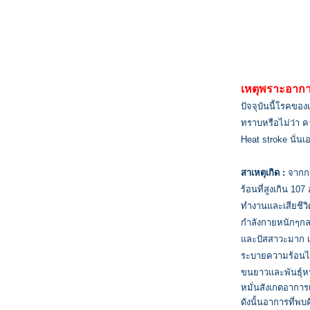
เหตุพราะอาก
ปัจจุบันนี้โรคของ
ทราบหรือไม่ว่า คว
Heat stroke นั่นเ
สาเหตุเกิด :
จากกา
ร้อนที่สูงเกิน 1
ทำงานและเสียชีวิ
กำลังกายหนักๆกลา
และปัสสาวะมาก เพื
ระบายความร้อนได้
ขนยาวและพันธุ์ห
หมั่นสังเกตอาการเ
ดังนั้นอาการที่พ