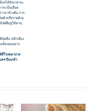
มิลงได้ทันเวลาจะ
จาระเป็นเลือด
ล่าวมาข้างต้น การ
ช็ดตัวหรือราดด้วย
ีสติดีอยู่ให้ทาน
ีที่สุดคือ หลีกเลี่ยง
่างเพียงพออย่าง
ด้ที่โรงพยาบาล
ร-ปิ่นเกล้า