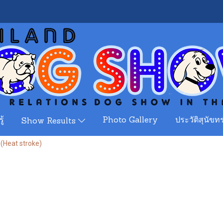
ู้
Photo Gallery
ประวัติสุนัขทร
Show Results
Heat stroke)