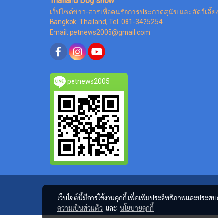
Thailand Dog show
เว็ปไซต์ข่าว-สารเพื่อคนรักการประกวดสุนัข และสัตว์เลี้ย
Bangkok Thailand, Tel. 081-3425254
Email: petnews2005@gmail.com
petnews2005
เว็บไซต์นี้มีการใช้งานคุกกี้ เพื่อเพิ่มประสิทธิภาพและประส
ความเป็นส่วนตัว
และ
นโยบายคุกกี้