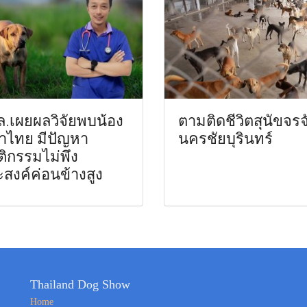
.เผยผลวิจัยพบน้อง
ตามติดชีวิตสุนัขจรจ
าไทย มีปัญหา
นครชัยบุรินทร์
ิกรรมไม่พึง
สงค์ค่อนข้างสูง
Thailand Dog Show
Home