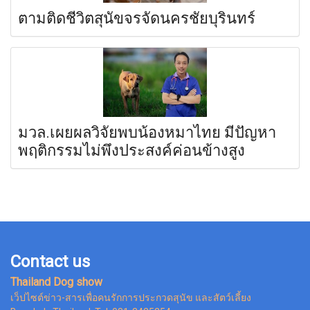
ตามติดชีวิตสุนัขจรจัดนครชัยบุรินทร์
มวล.เผยผลวิจัยพบน้องหมาไทย มีปัญหา
พฤติกรรมไม่พึงประสงค์ค่อนข้างสูง
Contact us
Thailand Dog show
เว็ปไซต์ข่าว-สารเพื่อคนรักการประกวดสุนัข และสัตว์เลี้ยง