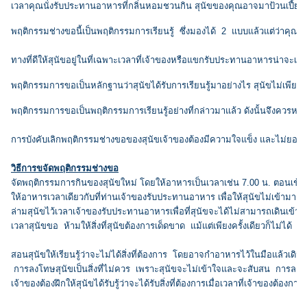
เวลาคุณนั่งรับประทานอาหารที่กลิ่นหอมชวนกิน สุนัขของคุณอาจมาป้วนเปี้ยนบริเ
พฤติกรรมช่างขอนี้เป็นพฤติกรรมการเรียนรู้ ซึ่งมองได้ 2 แบบแล้วแต่ว่าคุณค
ทางที่ดีให้สุนัขอยู่ในที่เฉพาะเวลาที่เจ้าของหรือแขกรับประทานอาหารน่าจะเ
พฤติกรรมการขอเป็นหลักฐานว่าสุนัขได้รับการเรียนรู้มาอย่างไร สุนัขไม่เพียง
พฤติกรรมการขอเป็นพฤติกรรมการเรียนรู้อย่างที่กล่าวมาแล้ว ดังนั้นจึงควรหลีกเ
การบังคับเลิกพฤติกรรมช่างขอของสุนัขเจ้าของต้องมีความใจแข็ง และไม่ยอมใจอ่
วิธีการขจัดพฤติกรรมช่างขอ
จัดพฤติกรรมการกินของสุนัขใหม่ โดยให้อาหารเป็นเวลาเช่น 7.00 น. ตอนเช้า
ให้อาหารเวลาเดียวกับที่ท่านเจ้าของรับประทานอาหาร เพื่อให้สุนัขไม่เข้ามา
ล่ามสุนัขไว้เวลาเจ้าของรับประทานอาหารเพื่อที่สุนัขจะได้ไม่สามารถเดินเข้า
เวลาสุนัขขอ ห้ามให้สิ่งที่สุนัขต้องการเด็ดขาด แม้แต่เพียงครั้งเดียวก็ไม่ได
สอนสุนัขให้เรียนรู้ว่าจะไม่ได้สิ่งที่ต้องการ โดยอาจกำอาหารไว้ในมือแล้วเดิน
การลงโทษสุนัขเป็นสิ่งที่ไม่ควร เพราะสุนัขจะไม่เข้าใจและจะสับสน การลงโทษสุ
เจ้าของต้องฝึกให้สุนัขได้รับรู้ว่าจะได้รับสิ่งที่ต้องการเมื่อเวลาที่เจ้าของต้องก