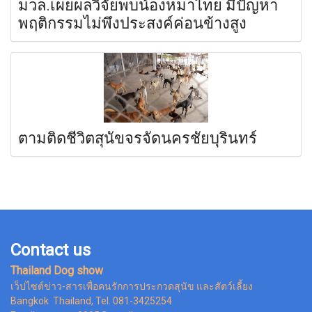
มวล.เผยผลวิจัยพบน้องหมาไทย มีปัญหา
พฤติกรรมไม่พึงประสงค์ค่อนข้างสูง
ตามติดชีวิตสุนัขจรจัดนครชัยบุรินทร์
Contact us
Thailand Dog show
เว็ปไซต์ข่าว-สารเพื่อคนรักการประกวดสุนัข และสัตว์เลี้ยง
Bangkok Thailand, Tel. 081-3425254