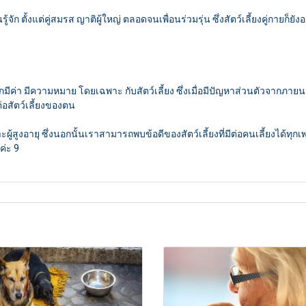
 ตั้งแต่คู่สมรส ญาติผู้ใหญ่ ตลอดจนเพื่อนร่วมรุ่น ซึ่งสัตว์เลี้ยงคู่กายก็ยั
ู้สึกมีค่า มีความหมาย โดยเฉพาะ กับสัตว์เลี้ยง ซึ่งเมื่อมีปัญหาส่วนตัวจาก
่อสัตว์เลี้ยงของตน
งอายุ ซึ่งนอกนั้นเราสามารถพบข้อดีของสัตว์เลี้ยงที่มีต่อคนเลี้ยงได้ทุกเพศทุกวัย
ค่ะ 9