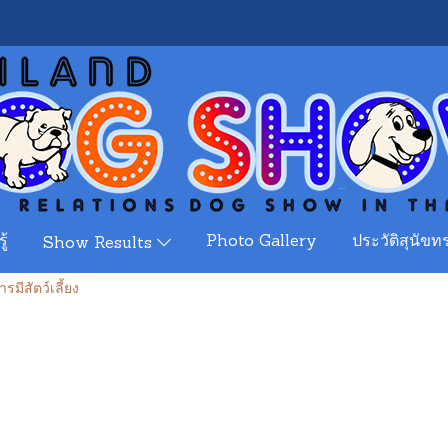
ู้
Photo Gallery
ประวัติสุนัขทร
Show Results
รมีสัตว์เลี้ยง