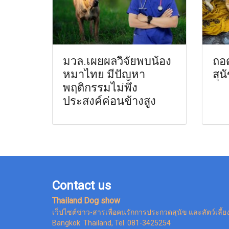
มวล.เผยผลวิจัยพบน้อง
ถอ
หมาไทย มีปัญหา
สุน
พฤติกรรมไม่พึง
ประสงค์ค่อนข้างสูง
Contact us
Thailand Dog show
เว็ปไซต์ข่าว-สารเพื่อคนรักการประกวดสุนัข และสัตว์เลี้ย
Bangkok Thailand, Tel. 081-3425254