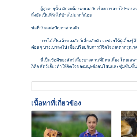
ผู้สูงอายุนั้น มักจะต้องพบเจอกับเรื่องการจากไปของคนรู้จัก
สิ่งอันเป็นที่รักได้บ้างไม่มากก็น้อย
ข้อที่ 9 ผลต่อปัญหาส่วนตัว
การได้เป็นเจ้าของสัตว์เลี้ยงสักตัว จะช่วยให้ผู้เลี้ยงร
ค่อย ๆ บางเบาลงไป เมื่อเปรียบกับการมีจิตใจเมตตากรุณาต
นี่เป็นข้อดีของสัตว์เลี้ยงบางส่วนที่มีคนเลี้ยง โดยเฉพาะผู้สู
ก็คือ สัตว์เลี้ยงทำให้จิตใจของมนุษย์อ่อนโยนและชุ่มชื่นขึ้น
เนื้อหาที่เกี่ยวข้อง