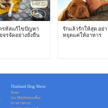
ดรหัสแก้ไขปัญหา
รักแล้วรักให้สุด อย่า
ัขจรจัดอย่างยั่งยืน
หยุดแค่ให้อาหาร
Thailand Dog Show
Home
ประวัติสุนัขทรงเลี้ยง
ง
ข่าวสารต่างๆ