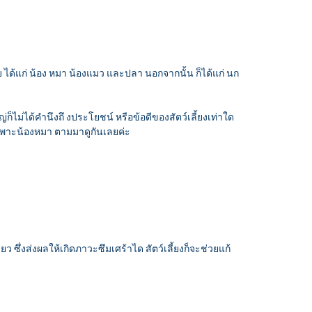
ดับ ได้แก่ น้อง หมา น้องแมว และปลา นอกจากนั้น ก็ได้แก่ นก
หญ่ก็ไม่ได้คำนึงถึ งประโยชน์ หรือข้อดีของสัตว์เลี้ยงเท่าใด
ดยเฉพาะน้องหมา ตามมาดูกันเลยค่ะ
 ซึ่งส่งผลให้เกิดภาวะซึมเศร้าได สัตว์เลี้ยงก็จะช่วยแก้