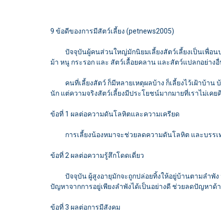
9 ข้อดีของการมีสัตว์เลี้ยง (petnews2005)
ปัจจุบันผู้คนส่วนใหญ่มักนิยมเลี้ยงสัตว์เลี้ยงเป็นเพื่อนป
ม้า หนู กระรอก และ สัตว์เลื้อยคลาน และสัตว์แปลกอย่างอื
คนที่เลี้ยงสัตว์ ก็มีหลายเหตุผลบ้าง ก็เลี้ยงไว้เฝ้าบ้าน บ้า
นัก แต่ความจริงสัตว์เลี้ยงมีประโยชน์มากมายที่เราไม่เคยค
ข้อที่ 1 ผลต่อความดันโลหิตและความเครียด
การเลี้ยงน้องหมาจะช่วยลดความดันโลหิต และบรรเทาควา
ข้อที่ 2 ผลต่อความรู้สึกโดดเดี่ยว
ปัจจุบัน ผู้สูงอายุมักจะถูกปล่อยทิ้งให้อยู่บ้านตามลำพัง
ปัญหาจากการอยู่เพียงลำพังได้เป็นอย่างดี ช่วยลดปัญหาด้า
ข้อที่ 3 ผลต่อการมีสังคม