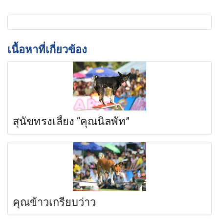
เนื้อหาที่เกี่ยวข้อง
สุนัขทรงเลี้ยง “คุณนิลพัท”
คุณข้าวเกรียบว่าว