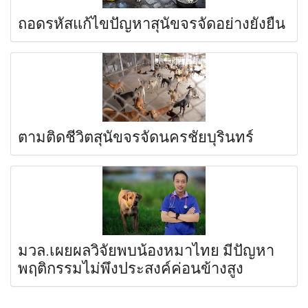
ถอดรหัสแก้ไขปัญหาสุนัขจรจัดอย่างยั่งยืน
ตามติดชีวิตสุนัขจรจัดนครชัยบุรินทร์
มวล.เผยผลวิจัยพบน้องหมาไทย มีปัญหา
พฤติกรรมไม่พึงประสงค์ค่อนข้างสูง