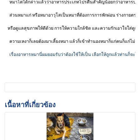
หมาโตได้กล่าวแล้วว่าอาหารประเภทโปรตีนสำคัญน้อยกว่าอาหารประเภทที่
ส่วนหมาแก่ หรือหมาอาวุโสเป็นหมาที่ต้องการการพักผ่อน ร่างกายตรากต
หรือดูแลสุขภาพให้ดีด้วย การให้ความใกล้ชิด และความรักเอาใจใส่ดูแลให้ดี
ความเหงาก็เลยต้องมาเลี้ยงหมา แล้วก็เข้าทำนองหมาก็แก่คนก็แก่ไม่รู้ว
เรื่องอาหารหมานี่ผมยอมรับว่าต้องใช้ให้เป็น เลือกให้ถูกแล้วท่านก็จะได้กำ
เนื้อหาที่เกี่ยวข้อง