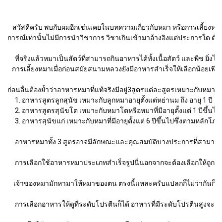
สวัสดีครับ พบกับผมอีกเช่นเคยในบทความเกี่ยวกับหมา หรือการเลี้ยงหมา วัน
การณ์เท่านั้นไม่มีการนำวิชาการ วิชาเกินเข้ามาอ้างอิงแต่ประการใด ดังนั้
ที่จริงแล้วหมาเป็นสัตว์ที่สามารถกินอาหารได้ทั้งเนื้อสัตว์ และพืช ยิ่
การเลี้ยงหมาเมื่อก่อนสมัยสนามหลวงยังมีอาหารสำเร็จให้เลือกน้อยเพียงไม่
ก่อนอื่นต้องย้ำว่าอาหารหมาที่แท้จริงมีอยู่3สูตรแต่ละสูตรเหมาะกับหมาแ
1. อาหารสูตรลูกสุนัข เหมาะกับลูกหมาอายุตั้งแต่หย่านม ถึง อายุ 1 ปี
2. อาหารสูตรสุนัขโต เหมาะกับหมาโตหรือหมาที่มีอายุตั้งแต่ 1 ปีขึ้นไปไม
3. อาหารสุนัขแก่ เหมาะกับหมาที่มีอายุตั้งแต่ 6 ปีขึ้นไปซึ่งตามหลักโภ
อาหารหมาทั้ง 3 สูตรอาจมีลักษณะและคุณสมบัติบางประการที่สามารถใช้ทดแ
การเลือกใช้อาหารหมาประเภทสำเร็จรูปนี่นอกจากจะต้องเลือกให้ถูกต้องตาม
เจ้าของหมามักหามาให้หมาของตน ตรงนี้แหละครับแปลกก็ไม่ว่ากันก็เพราะรั
การเลือกอาหารให้ดูที่ระดับโปรตีนก็ได้ อาหารที่มีระดับโปรตีนสูงจะราคา