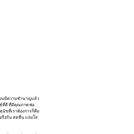
้อมจนมีความชำนาญแล้ว
่ดี ที่มีคุณภาพ พ่อ
สุนัขที่เราต้องการก็คือ
รือร้น สดชื่น แจ่มใส