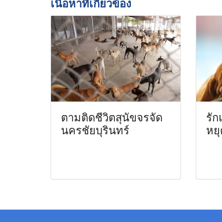
เนื้อหาที่เกี่ยวข้อง
ตามติดชีวิตสุนัขจรจัด
รัก
นครชัยบุรินทร์
หยุ