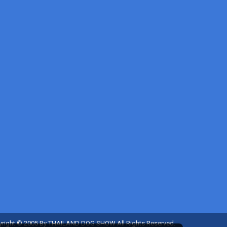
right © 2005 By THAILAND DOG SHOW All Rights Reserved.