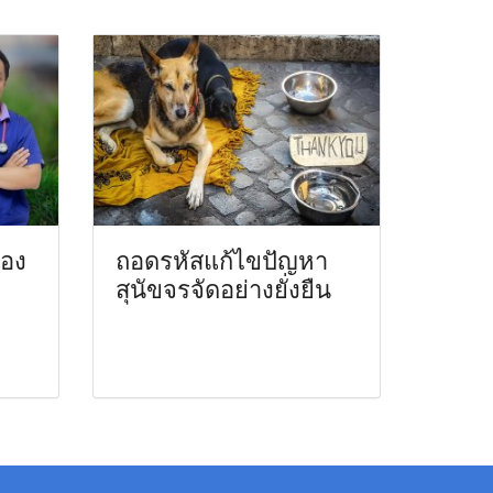
้อง
ถอดรหัสแก้ไขปัญหา
สุนัขจรจัดอย่างยั่งยืน