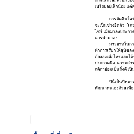
ฝึกฝนเตรียมพร้อมของผู
เปรียบอยู่เล็กน้อย แต่
การตัดสินใจว
จะเป็นช่วงยืดตัว โค
ไซร์ เมื่อมาลงประกว
ควรนำมาลง
มารยาทในการ
ทำการเรียกให้สุนัขล
ต้องลงเมื่อไหร่และไ
ประกวดคือ ความล่าช้
กติกาย่อมเป็นสิ่งดี เ
ปีนี้เป็นปีห
พัฒนาตนเองด้วย เพื่