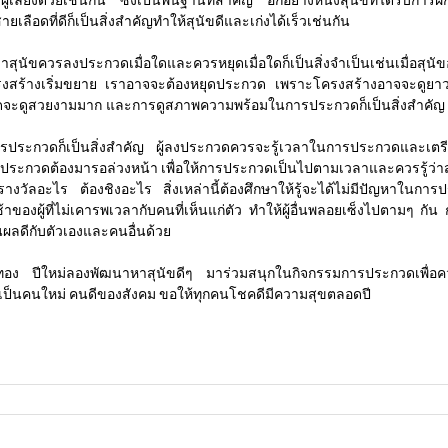
้เลี้ยงด้วยเช่นกัน ซึ่งเป็นพื้นฐานที่สำคัญ อีกอย่างหนึ่งสุนัขที่ได้รับการฝ
สายเลือดที่ดีก็เป็นสิ่งสำคัญทำให้สุนัขดีและเก่งได้เร็วเช่นกัน
่าสุนัขควรลงประกวดเมื่อใดและควรหยุดเมื่อใดก็เป็นสิ่งจำเป็นเช่นเมื่อสุน
รงสร้างเริ่มขยาย เราอาจจะต้องหยุดประกวด เพราะโครงสร้างอาจจะดูยาว
ดจะดูสวยงามมาก และการดูสภาพความพร้อมในการประกวดก็เป็นสิ่งสำคัญ สุน
ประกวดก็เป็นสิ่งสำคัญ ผู้ลงประกวดควรจะรู้เวลาในการประกวดและเตรียม
งประกวดต้องมารอล่วงหน้า เพื่อให้การประกวดเป็นไปตามเวลาและควรรู้ว่าส
ด้รางวัลอะไร ต้องชิงอะไร สิ่งเหล่านี้ต้องศึกษาให้รู้จะได้ไม่มีปัญหาใน
าของผู้ที่ไม่เคารพเวลากับคนที่เห็นแก่ตัว ทำให้ผู้อื่นพลอยเซ็งไปตามๆ ก
ป็นผลดีกับตัวเองและคนอื่นด้วย
มาทอง ปีใหม่ลองพัฒนาหาสุนัขดีๆ มาร่วมสนุกในกิจกรรมการประกวดเพื่อค
อเป็นคนใหม่ คนดีของสังคม ขอให้ทุกคนโชคดีมีความสุขตลอดปี