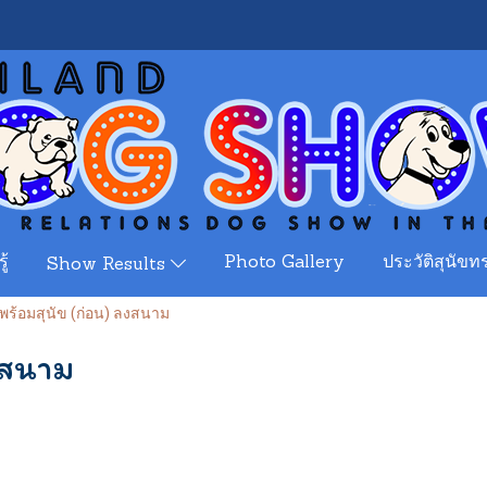
ู้
Photo Gallery
ประวัติสุนัขทร
Show Results
พร้อมสุนัข (ก่อน) ลงสนาม
งสนาม