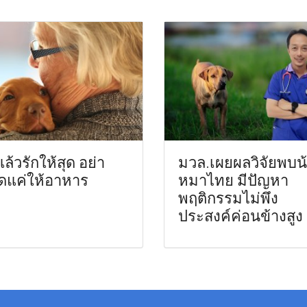
แล้วรักให้สุด อย่า
มวล.เผยผลวิจัยพบน
ดแค่ให้อาหาร
หมาไทย มีปัญหา
พฤติกรรมไม่พึง
ประสงค์ค่อนข้างสูง