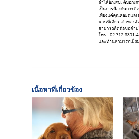
ลำไส้อักเสบ, ตับอักเส
เป็นการป้องกันการติ
เพียงแค่คุณคอยดูแลเอา
นานทีเดียว เจ้าของสั
สามารถติดต่อขอคำปร
โทร. 02 712 6301-4
และท่านสามารถเยี่ย
เนื้อหาที่เกี่ยวข้อง