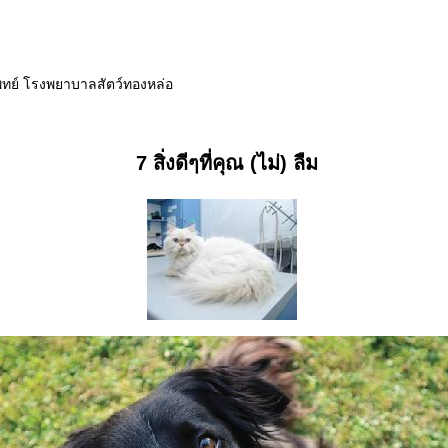
พทย์ โรงพยาบาลสัตว์ทองหล่อ
7 สิ่งดีๆที่คุณ (ไม่) ลืม