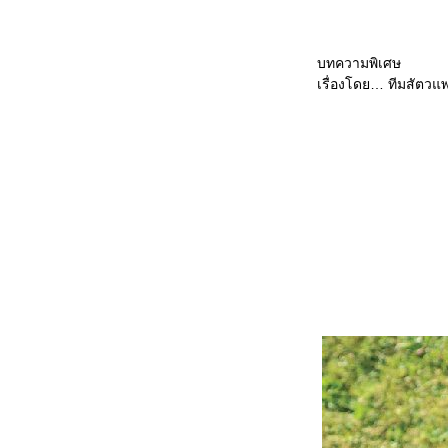
บทความพิเศษ
เรื่องโดย… ทีมสัตวแ