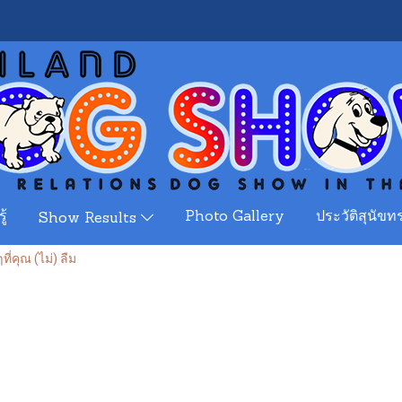
ู้
Photo Gallery
ประวัติสุนัขทร
Show Results
ๆที่คุณ (ไม่) ลืม