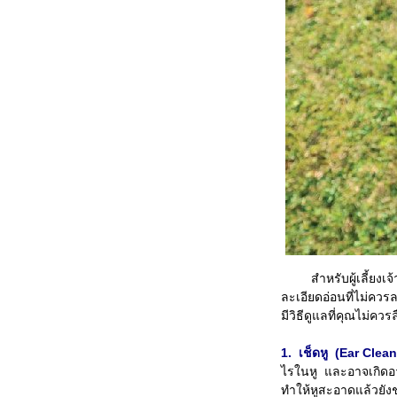
สำหรับผู้เลี้ยงเ
ละเอียดอ่อนที่ไม่ควร
มีวิธีดูแลที่คุณไม่ค
1. เช็ดหู (Ear Clean
ไรในหู และอาจเกิดอ
ทำให้หูสะอาดแล้วยังช