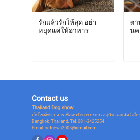
รักแล้วรักให้สุด อย่า
ตาม
หยุดแค่ให้อาหาร
นคร
Contact us
Thailand Dog show
เว็ปไซต์ข่าว-สารเพื่อคนรักการประกวดสุนัข และสัตว์เลี้ย
Bangkok Thailand, Tel. 081-3425254
Email: petnews2005@gmail.com