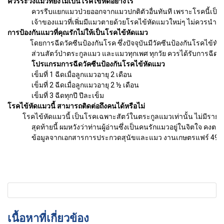
ควรระวังแมวที่ยังไม่เป็นโรคไข้หัดอย่างไร
ควรรีบแยกแมวป่วยออกจากแมวปกติตัวอื่นทันที เพราะโรคนี้เป็นได้ก
เจ้าของแมวที่เพิ่มมีแมวตายด้วยโรคไข้หัดแมวใหม่ๆ ไม่ควรนำลูกแมวที
การป้องกันแมวที่คุณรักไม่ให้เป็นโรคไข้หัดแมว
โดยการฉีดวัคซีนป้องกันโรค ซึ่งปัจจุบันมีวัคซีนป้องกันโรคไข้หัดแมว
ส่วนสัตว์ป่าตระกูลแมว และแมวทุกเพศ ทุกวัย ควรได้รับการฉีดวัคซี
โปรแกรมการฉีดวัคซีนป้องกันโรคไข้หัดแมว
เข็มที่ 1 ฉีดเมื่อลูกแมวอายุ 2 เดือน
เข็มที่ 2 ฉีดเมื่อลูกแมวอายุ 2 ½ เดือน
เข็มที่ 3 ฉีดทุกปี ปีละเข็ม
โรคไข้หัดแมวนี้ สามารถติดต่อถึงคนได้หรือไม่
โรคไข้หัดแมวนี้ เป็นโรคเฉพาะสัตว์ในตระกูลแมวเท่านั้น ไม่มีรายงา
สุดท้ายนี้ ผมหวังว่าท่านผู้อ่านซึ่งเป็นคนรักแมวอยู่ในจิตใจ คงตระหน
ข้อมูลจากเอกสารการประกวดสุนัขและแมว งานเกษตรแฟร์ 49 
เนื้อหาที่เกี่ยวข้อง