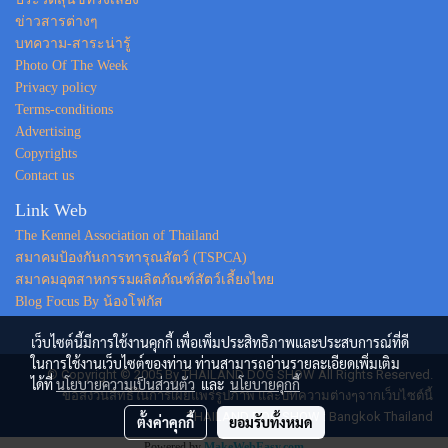
ข่าวสารต่างๆ
บทความ-สาระน่ารู้
Photo Of The Week
Privacy policy
Terms-conditions
Advertising
Copyrights
Contact us
Link Web
The Kennel Association of Thailand
สมาคมป้องกันการทารุณสัตว์ (TSPCA)
สมาคมอุตสาหกรรมผลิตภัณฑ์สัตว์เลี้ยงไทย
Blog Focus By น้องโฟกัส
เว็บไซต์นี้มีการใช้งานคุกกี้ เพื่อเพิ่มประสิทธิภาพและประสบการณ์ที่ดี
ในการใช้งานเว็บไซต์ของท่าน ท่านสามารถอ่านรายละเอียดเพิ่มเติม
© Copyright © 2005 By THAILAND DOG SHOW All Rights Reserved.
ได้ที่
นโยบายความเป็นส่วนตัว
และ
นโยบายคุกกี้
ขอสงวนสิทธิ์ในการเผยแพร่รูปภาพ และบทความต่างๆจากเว็บไซต์นี้
THAILAND DOG SHOW : Bangkok Thailand
ตั้งค่าคุกกี้
ยอมรับทั้งหมด
Powered by
MakeWebEasy.com