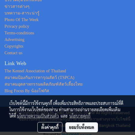
ข่าวสารต่างๆ
บทความ-สาระน่ารู้
Photo Of The Week
Privacy policy
Terms-conditions
Advertising
Copyrights
Contact us
Link Web
The Kennel Association of Thailand
สมาคมป้องกันการทารุณสัตว์ (TSPCA)
สมาคมอุตสาหกรรมผลิตภัณฑ์สัตว์เลี้ยงไทย
Blog Focus By น้องโฟกัส
เว็บไซต์นี้มีการใช้งานคุกกี้ เพื่อเพิ่มประสิทธิภาพและประสบการณ์ที่ดี
ในการใช้งานเว็บไซต์ของท่าน ท่านสามารถอ่านรายละเอียดเพิ่มเติม
© Copyright © 2005 By THAILAND DOG SHOW All Rights Reserved.
ได้ที่
นโยบายความเป็นส่วนตัว
และ
นโยบายคุกกี้
ขอสงวนสิทธิ์ในการเผยแพร่รูปภาพ และบทความต่างๆจากเว็บไซต์นี้
THAILAND DOG SHOW : Bangkok Thailand
ตั้งค่าคุกกี้
ยอมรับทั้งหมด
Powered by
MakeWebEasy.com