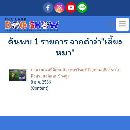
ค้นพบ 1 รายการ จากคำว่า"เลี้ยง
หมา"
มวล.เผยผลวิจัยพบน้องหมาไทย มีปัญหาพฤติกรรมไม่
พึงประสงค์ค่อนข้างสูง
8 ธ.ค. 2566
(Content)