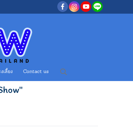
งเลี้ยง
Contact us
gShow"