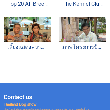
Top 20 All Breed 2014
The Kennel Club of Thailand
เลี้ยงแสดงความยินดีกับน้องมาย
ภาพโครงการปันน้ำใจให้หมาหัวเน่า
Contact us
Thailand Dog show
เว็ปไซต์ข่าว-สารเพื่อคนรักการประกวดสุนัข และสัตว์เลี้ยง