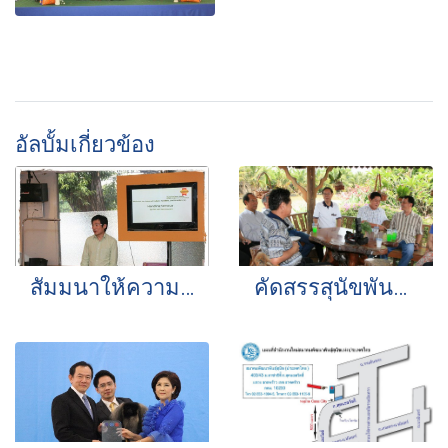
อัลบั้มเกี่ยวข้อง
สัมมนาให้ความรู้เรื่องการจูงสุนัข
คัดสรรสุนัขพันธุ์ไทยหลังอานไปแข่งขันในรายการ EURO DOG SHOW 2012