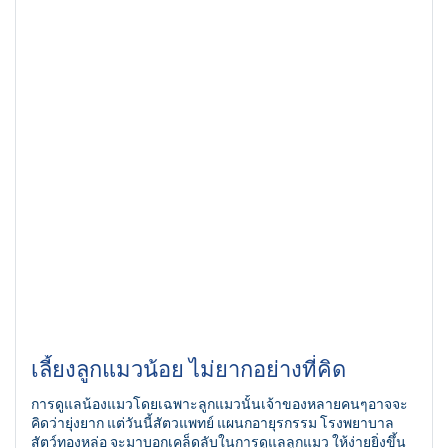
ต้องฉีดกันตามช่วงอายุแล้วหรือวัคซีนประจำปี
เลี้ยงลูกแมวน้อย ไม่ยากอย่างที่คิด
การดูแลน้องแมวโดยเฉพาะลูกแมวนั้นเจ้าของหลายคนๆอาจจะ
คิดว่ายุ่งยาก แต่วันนี้สัตวแพทย์ แผนกอายุรกรรม โรงพยาบาล
สัตว์ทองหล่อ จะมาบอกเคล็ดลับในการดูแลลูกแมว ให้ง่ายยิ่งขึ้น