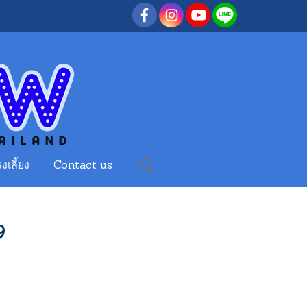
งเลี้ยง
Contact us
9