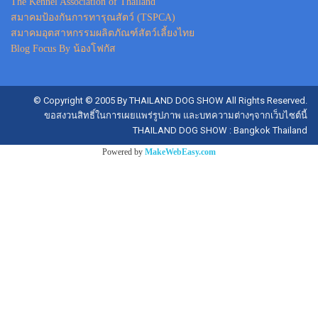
The Kennel Association of Thailand
สมาคมป้องกันการทารุณสัตว์ (TSPCA)
สมาคมอุตสาหกรรมผลิตภัณฑ์สัตว์เลี้ยงไทย
Blog Focus By น้องโฟกัส
© Copyright © 2005 By THAILAND DOG SHOW All Rights Reserved.
ขอสงวนสิทธิ์ในการเผยแพร่รูปภาพ และบทความต่างๆจากเว็บไซต์นี้
THAILAND DOG SHOW : Bangkok Thailand
Powered by
MakeWebEasy.com