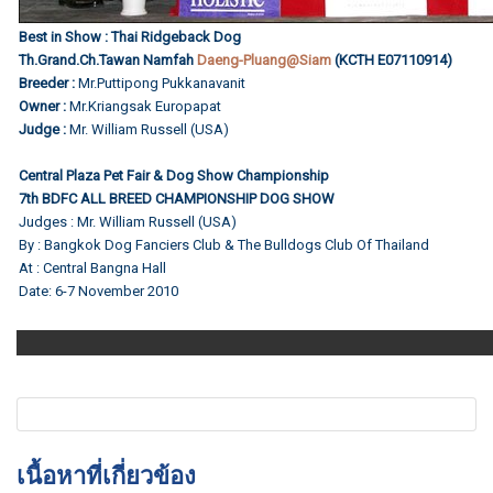
Best in Show : Thai Ridgeback Dog
Th.Grand.Ch.Tawan Namfah
Daeng-Pluang@Siam
(KCTH E07110914)
Breeder :
Mr.Puttipong Pukkanavanit
Owner :
Mr.Kriangsak Europapat
Judge :
Mr. William Russell (USA)
Central Plaza Pet Fair & Dog Show Championship
7th BDFC ALL BREED CHAMPIONSHIP DOG SHOW
Judges : Mr. William Russell (USA)
By : Bangkok Dog Fanciers Club & The Bulldogs Club Of Thailand
At : Central Bangna Hall
Date: 6-7 November 2010
เนื้อหาที่เกี่ยวข้อง