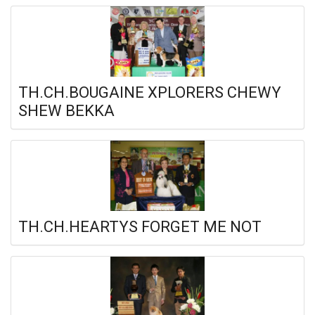
TH.CH.BOUGAINE XPLORERS CHEWY
SHEW BEKKA
TH.CH.HEARTYS FORGET ME NOT