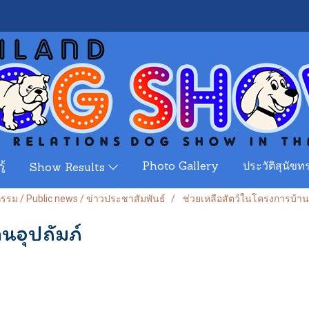
ู้
Photo Gallery
ประวัติสุนัขทร
Show Results
จกรรม / Public news / ข่าวประชาสัมพันธ์
ช่วยเหลือสัตว์ในโครงการบ้านอ
นอุปถัมภ์