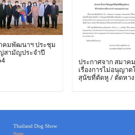
าคมพัฒนาฯ ประชุม
ญ่สามัญประจำปี
64
ประกาศจาก สมาค
เรื่องการไม่อนุญาตใ
สุนัขที่ตัดหู / ตัดหาง
Thailand Dog Show
Home