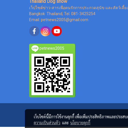
Thailand Dog show
เว็ปไซต์ข่าว-สารเพื่อคนรักการประกวดสุนัข และสัตว์เลี้ย
Bangkok Thailand, Tel. 081-3425254
Email: petnews2005@gmail.com
petnews2005
เว็บไซต์นี้มีการใช้งานคุกกี้ เพื่อเพิ่มประสิทธิภาพและประส
ความเป็นส่วนตัว
และ
นโยบายคุกกี้