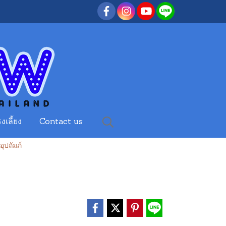
งเลี้ยง
Contact us
ุปถัมภ์