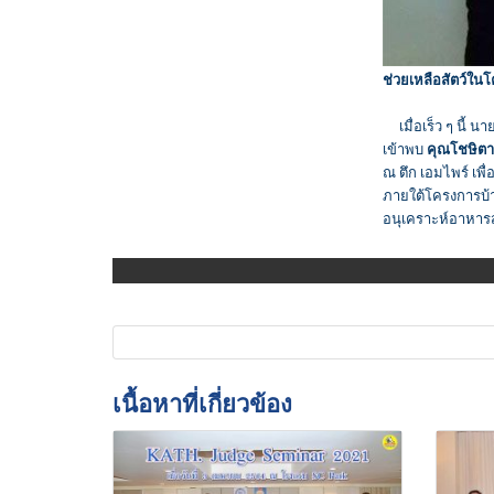
ช่วยเหลือสัตว์ใน
เมื่อเร็ว ๆ นี้ 
เข้าพบ
คุณโชษิตา เ
ณ ตึก เอมไพร์ เพื
ภายใต้โครงการบ้าน
อนุเคราะห์อาหารส
เนื้อหาที่เกี่ยวข้อง