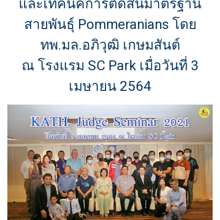
และเทคนิคการตัดสินมาตรฐาน
สายพันธุ์ Pommeranians โดย
ทพ.มล.อภิวุฒิ เกษมสันต์
ณ โรงแรม SC Park เมื่อวันที่ 3
เมษายน 2564