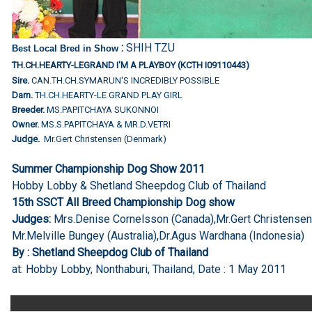
:
SHIH TZU
Best Local Bred in Show
TH.CH.HEARTY-LEGRAND I'M A PLAYBOY (KCTH I09110443)
Sire.
CAN.TH.CH.SYMARUN'S INCREDIBLY POSSIBLE
Dam.
TH.CH.HEARTY-LE GRAND PLAY GIRL
Breeder.
MS.PAPITCHAYA SUKONNOI
Owner.
MS.S.PAPITCHAYA & MR.D.VETRI
Judge.
Mr.Gert Christensen (Denmark)
Summer Championship Dog Show 2011
Hobby Lobby & Shetland Sheepdog Club of Thailand
15th SSCT All Breed Championship Dog show
Judges:
Mrs.Denise Cornelsson (Canada),Mr.Gert Christense
Mr.Melville Bungey (Australia),Dr.Agus Wardhana (Indonesia)
By : Shetland Sheepdog Club of Thailand
at: Hobby Lobby, Nonthaburi, Thailand, Date : 1 May 2011