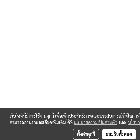
เว็บไซต์นี้มีการใช้งานคุกกี้ เพื่อเพิ่มประสิทธิภาพและประสบการณ์ที่ดีในกา
สามารถอ่านรายละเอียดเพิ่มเติมได้ที่
นโยบายความเป็นส่วนตัว
และ
นโยบาย
ตั้งค่าคุกกี้
ยอมรับทั้งหมด