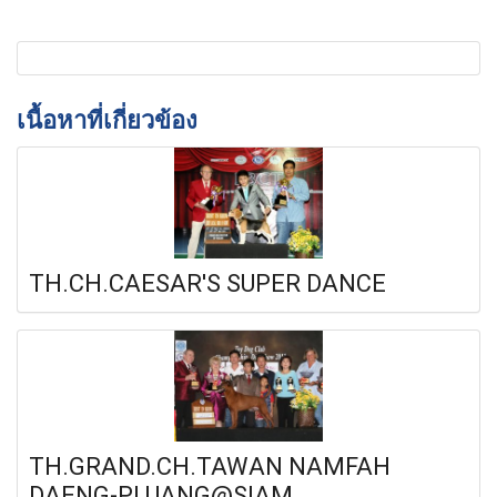
เนื้อหาที่เกี่ยวข้อง
TH.CH.CAESAR'S SUPER DANCE
TH.GRAND.CH.TAWAN NAMFAH
DAENG-PLUANG@SIAM