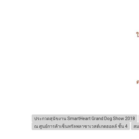
ใ
ต
ประกวดสุนัขงาน SmartHeart Grand Dog Show 2018
ณ ศูนย์การค้าเซ็นทรัลพลาซาเวสต์เกตฮอลล์ ชั้น 4
สม