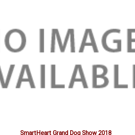
SmartHeart Grand Dog Show 2018