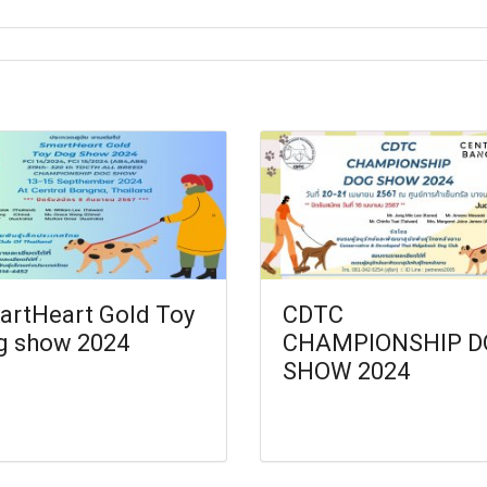
artHeart Gold Toy
CDTC
g show 2024
CHAMPIONSHIP D
SHOW 2024