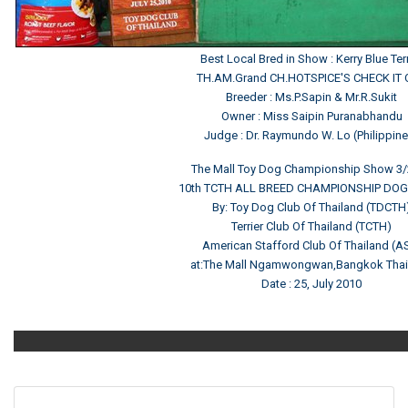
Best Local Bred in Show : Kerry Blue Terr
TH.AM.Grand CH.HOTSPICE'S CHECK IT
Breeder : Ms.P.Sapin & Mr.R.Sukit
Owner : Miss Saipin Puranabhandu
Judge : Dr. Raymundo W. Lo (Philippin
The Mall Toy Dog Championship Show 3
10th TCTH ALL BREED CHAMPIONSHIP DO
By: Toy Dog Club Of Thailand (TDCTH
Terrier Club Of Thailand (TCTH)
American Stafford Club Of Thailand (A
at:The Mall Ngamwongwan,Bangkok Thai
Date : 25, July 2010