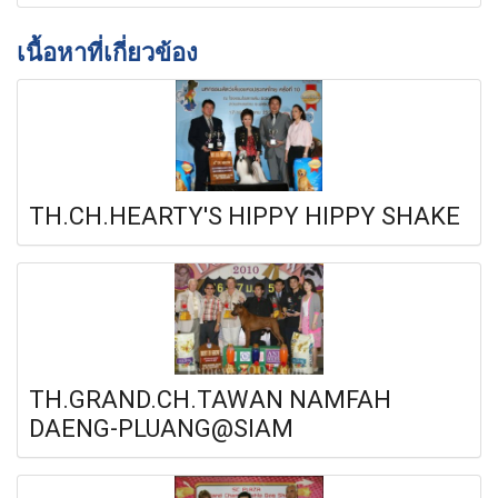
เนื้อหาที่เกี่ยวข้อง
TH.CH.HEARTY'S HIPPY HIPPY SHAKE
TH.GRAND.CH.TAWAN NAMFAH
DAENG-PLUANG@SIAM