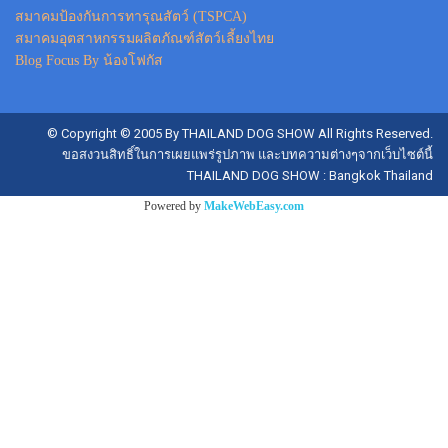
สมาคมป้องกันการทารุณสัตว์ (TSPCA)
สมาคมอุตสาหกรรมผลิตภัณฑ์สัตว์เลี้ยงไทย
Blog Focus By น้องโฟกัส
© Copyright © 2005 By THAILAND DOG SHOW All Rights Reserved.
ขอสงวนสิทธิ์ในการเผยแพร่รูปภาพ และบทความต่างๆจากเว็บไซต์นี้
THAILAND DOG SHOW : Bangkok Thailand
Powered by
MakeWebEasy.com