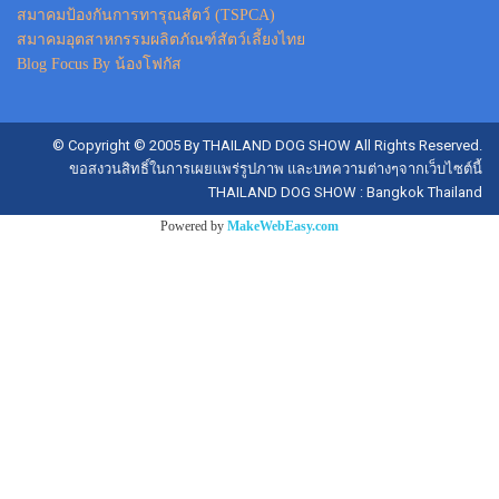
สมาคมป้องกันการทารุณสัตว์ (TSPCA)
สมาคมอุตสาหกรรมผลิตภัณฑ์สัตว์เลี้ยงไทย
Blog Focus By น้องโฟกัส
© Copyright © 2005 By THAILAND DOG SHOW All Rights Reserved.
ขอสงวนสิทธิ์ในการเผยแพร่รูปภาพ และบทความต่างๆจากเว็บไซต์นี้
THAILAND DOG SHOW : Bangkok Thailand
Powered by
MakeWebEasy.com