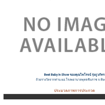
Best Baby In Show ของคุณไพโรจน์ รุ่งภูวภัทร
ถ้วยรางวัลจากท่าน ผอ.โรงพยาบาลพุทธชินราช จ.พิ
ประมวลภาพการประกวด