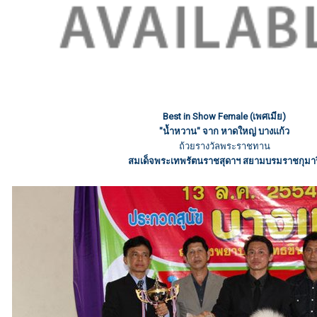
Best in Show Female (เพศเมีย)
"น้ำหวาน" จาก หาดใหญ่ บางแก้ว
ถ้วยรางวัลพระราชทาน
สมเด็จพระเทพรัตนราชสุดาฯ สยามบรมราชกุมาร