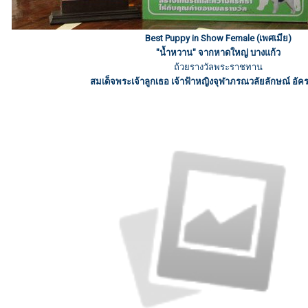
Best Puppy in Show Female (เพศเมีย)
"น้ำหวาน" จากหาดใหญ่ บางแก้ว
ถ้วยรางวัลพระราชทาน
สมเด็จพระเจ้าลูกเธอ เจ้าฟ้าหญิงจุฬาภรณวลัยลักษณ์ อัค