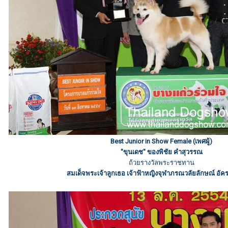
Best Junior in Show Female (เพศผู้)
"ขุนเดช" ของพิชัย คำสุวรรณ
ถ้วยรางวัลพระราชทาน
สมเด็จพระเจ้าลูกเธอ เจ้าฟ้าหญิงจุฬาภรณวลัยลักษณ์ อัค