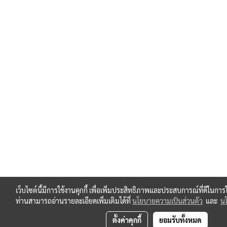
เว็บไซต์นี้มีการใช้งานคุกกี้ เพื่อเพิ่มประสิทธิภาพและประสบการณ์ที่ดีในกา
ท่านสามารถอ่านรายละเอียดเพิ่มเติมได้ที่
นโยบายความเป็นส่วนตัว
และ
นโ
ตั้งค่าคุกกี้
ยอมรับทั้งหมด