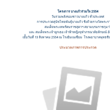
โครงการ บางแก้วร่วมใจ 2554
วันรวมพลังของชาวบางแก้ว ทั่วประเทศ
การประกวดสุนัขไทยพันธุ์บางแก้ว ชิงถ้วยรางวัลพระ
สมเด็จพระเทพรัตนราชสุดาฯ สยามบรมราชกุมาร
และ สมเด็จพระเจ้าลูกเธอ เจ้าฟ้าหญิงจุฬาภรณวลัยลักษณ์ อ
เมื่้อวันที่ 13 สิงหาคม 2554 ณ โรงยิมเนเซียม โรงพยาบาลพุทธช
ประมวลภาพการประกวด