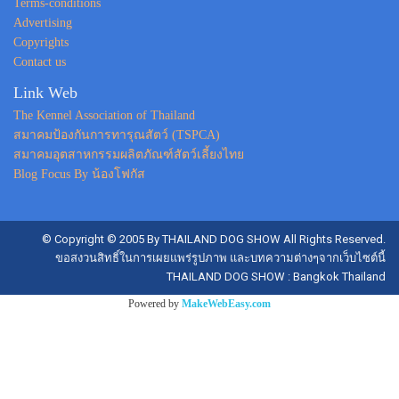
Terms-conditions
Advertising
Copyrights
Contact us
Link Web
The Kennel Association of Thailand
สมาคมป้องกันการทารุณสัตว์ (TSPCA)
สมาคมอุตสาหกรรมผลิตภัณฑ์สัตว์เลี้ยงไทย
Blog Focus By น้องโฟกัส
© Copyright © 2005 By THAILAND DOG SHOW All Rights Reserved.
ขอสงวนสิทธิ์ในการเผยแพร่รูปภาพ และบทความต่างๆจากเว็บไซต์นี้
THAILAND DOG SHOW : Bangkok Thailand
Powered by
MakeWebEasy.com