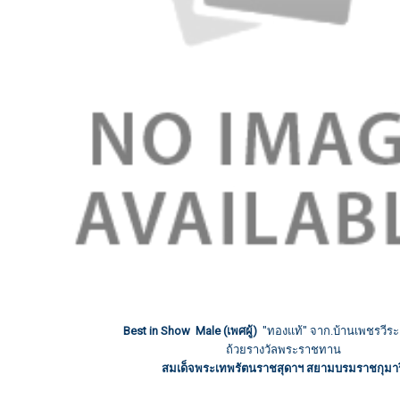
Best in Show Male (เพศผู้)
"
ทองแท้" จาก.บ้านเพชรวีระ.
ถ้วยรางวัลพระราชทาน
สมเด็จพระเทพรัตนราชสุดาฯ สยามบรมราชกุมาร