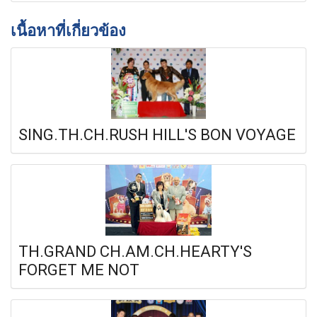
เนื้อหาที่เกี่ยวข้อง
SING.TH.CH.RUSH HILL'S BON VOYAGE
TH.GRAND CH.AM.CH.HEARTY'S
FORGET ME NOT