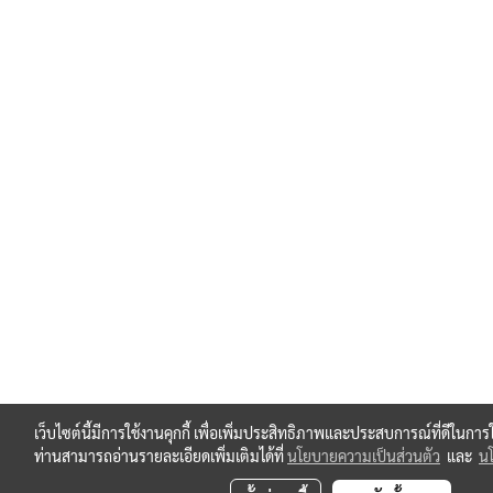
เว็บไซต์นี้มีการใช้งานคุกกี้ เพื่อเพิ่มประสิทธิภาพและประสบการณ์ที่ดีในกา
ท่านสามารถอ่านรายละเอียดเพิ่มเติมได้ที่
นโยบายความเป็นส่วนตัว
และ
นโ