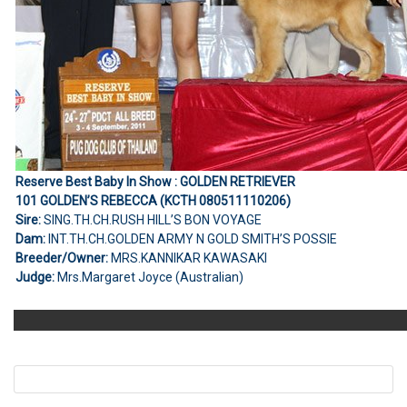
Reserve Best Baby In Show : GOLDEN RETRIEVER
101 GOLDEN’S REBECCA (KCTH 080511110206)
Sire:
SING.TH.CH.RUSH HILL’S BON VOYAGE
Dam:
INT.TH.CH.GOLDEN ARMY N GOLD SMITH’S POSSIE
Breeder/Owner:
MRS.KANNIKAR KAWASAKI
Judge:
Mrs.Margaret Joyce (Australian)