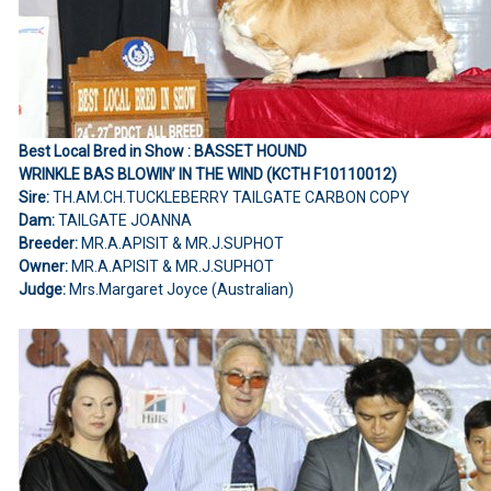
Best Local Bred in Show : BASSET HOUND
WRINKLE BAS BLOWIN’ IN THE WIND (KCTH F10110012)
Sire:
TH.AM.CH.TUCKLEBERRY TAILGATE CARBON COPY
Dam:
TAILGATE JOANNA
Breeder:
MR.A.APISIT & MR.J.SUPHOT
Owner:
MR.A.APISIT & MR.J.SUPHOT
Judge:
Mrs.Margaret Joyce (Australian)