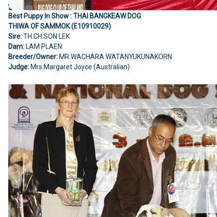
Best Puppy In Show : THAI BANGKEAW DOG
THIWA OF SAMMOK (E10910029)
Sire:
TH.CH.SON LEK
Dam:
LAM PLAEN
Breeder/Owner:
MR.WACHARA WATANYUKUNAKORN
Judge:
Mrs.Margaret Joyce (Australian)