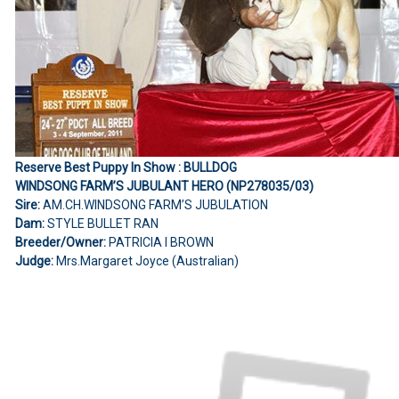
Reserve Best Puppy In Show : BULLDOG
WINDSONG FARM’S JUBULANT HERO (NP278035/03)
Sire:
AM.CH.WINDSONG FARM’S JUBULATION
Dam:
STYLE BULLET RAN
Breeder/Owner:
PATRICIA l BROWN
Judge:
Mrs.Margaret Joyce (Australian)