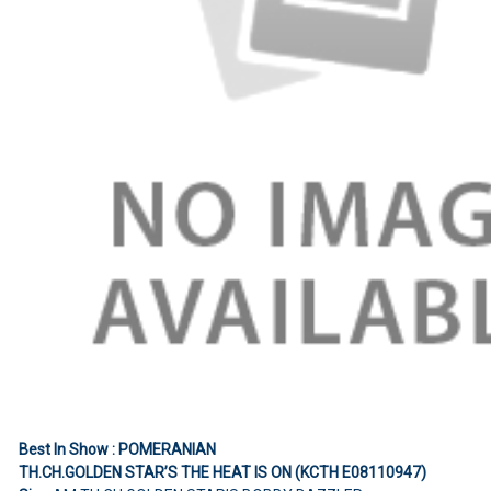
Best In Show : POMERANIAN
TH.CH.GOLDEN STAR’S THE HEAT IS ON (KCTH E08110947)