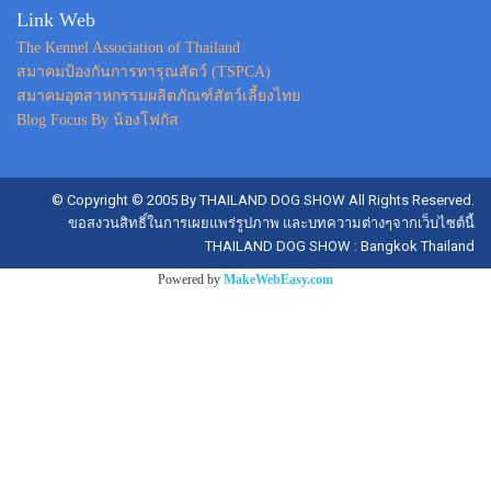
Link Web
The Kennel Association of Thailand
สมาคมป้องกันการทารุณสัตว์ (TSPCA)
สมาคมอุตสาหกรรมผลิตภัณฑ์สัตว์เลี้ยงไทย
Blog Focus By น้องโฟกัส
© Copyright © 2005 By THAILAND DOG SHOW All Rights Reserved.
ขอสงวนสิทธิ์ในการเผยแพร่รูปภาพ และบทความต่างๆจากเว็บไซต์นี้
THAILAND DOG SHOW : Bangkok Thailand
Powered by
MakeWebEasy.com