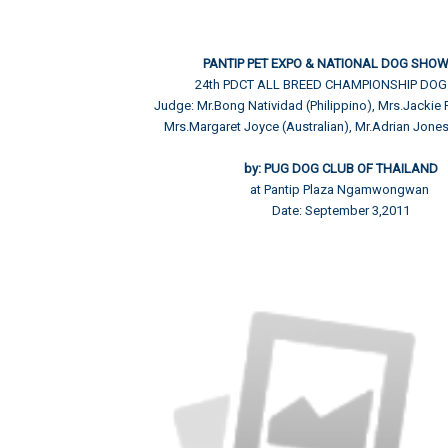
PANTIP PET EXPO & NATIONAL DOG SHOW
24th PDCT ALL BREED CHAMPIONSHIP DO
Judge: Mr.Bong Natividad (Philippino), Mrs.Jackie P
Mrs.Margaret Joyce (Australian), Mr.Adrian Jones
by: PUG DOG CLUB OF THAILAND
at Pantip Plaza Ngamwongwan
Date: September 3,2011