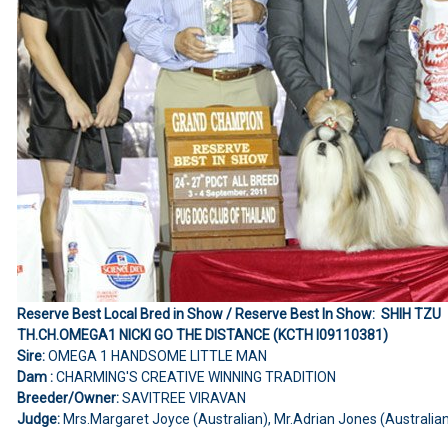
Reserve Best Local Bred in Show / Reserve Best In Show: SHIH TZU
TH.CH.OMEGA1 NICKI GO THE DISTANCE (KCTH I09110381)
Sire:
OMEGA 1 HANDSOME LITTLE MAN
Dam :
CHARMING'S CREATIVE WINNING TRADITION
Breeder/Owner:
SAVITREE VIRAVAN
Judge:
Mrs.Margaret Joyce (Australian), Mr.Adrian Jones (Australia