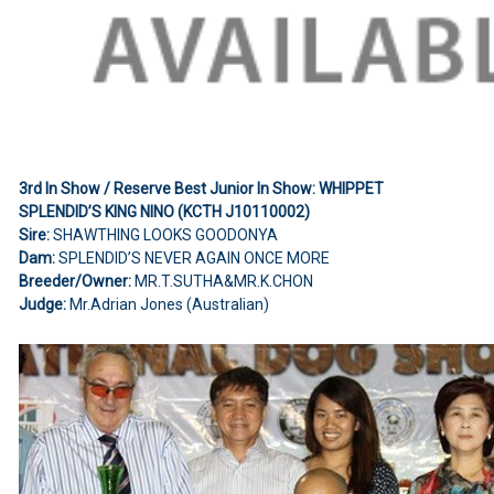
3rd In Show / Reserve Best Junior In Show: WHIPPET
SPLENDID’S KING NINO (KCTH J10110002)
Sire:
SHAWTHING LOOKS GOODONYA
Dam:
SPLENDID’S NEVER AGAIN ONCE MORE
Breeder/Owner:
MR.T.SUTHA&MR.K.CHON
Judge:
Mr.Adrian Jones (Australian)