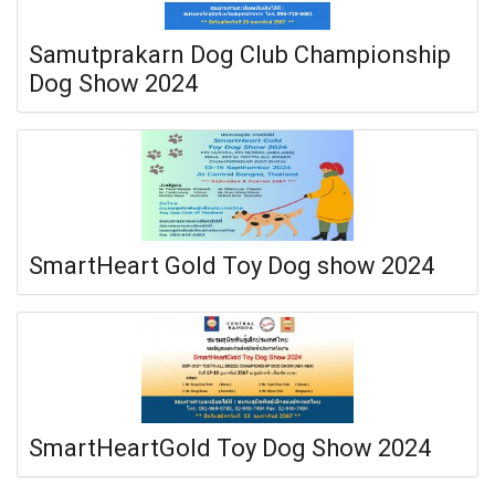
Samutprakarn Dog Club Championship
Dog Show 2024
SmartHeart Gold Toy Dog show 2024
SmartHeartGold Toy Dog Show 2024