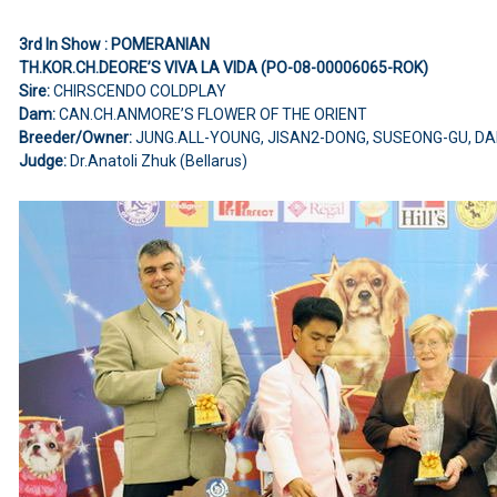
3rd In Show : POMERANIAN
TH.KOR.CH.DEORE’S VIVA LA VIDA (PO-08-00006065-ROK)
Sire:
CHIRSCENDO COLDPLAY
Dam:
CAN.CH.ANMORE’S FLOWER OF THE ORIENT
Breeder/Owner:
JUNG.ALL-YOUNG, JISAN2-DONG, SUSEONG-GU, D
Judge:
Dr.Anatoli Zhuk (Bellarus)