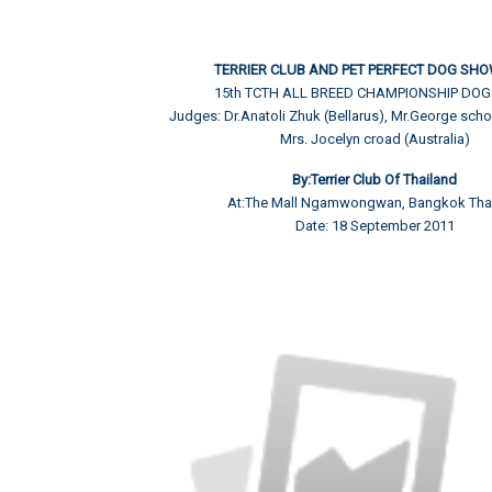
TERRIER CLUB AND PET PERFECT DOG SHO
15th TCTH ALL BREED CHAMPIONSHIP DO
Judges: Dr.Anatoli Zhuk (Bellarus), Mr.George scho
Mrs. Jocelyn croad (Australia)
By:Terrier Club Of Thailand
At:The Mall Ngamwongwan, Bangkok Tha
Date: 18 September 2011