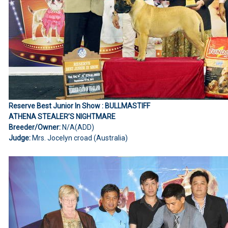
Reserve Best Junior In Show : BULLMASTIFF
ATHENA STEALER’S NIGHTMARE
Breeder/Owner:
N/A(ADD)
Judge:
Mrs. Jocelyn croad (Australia)