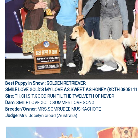
Best Puppy In Show : GOLDEN RETRIEVER
SMILE LOVE GOLD'S MY LOVE AS SWEET AS HONEY (KCTH 080511
Sire:
TH.CH.S.T.GOOD RUN'TIL THE TWELVETH OF NEVER
Dam:
SMILE LOVE GOLD SUMMER LOVE SONG
Breeder/Owner:
MRS.SOMRUDEE MUSIKACHOTE
Judge:
Mrs. Jocelyn croad (Australia)