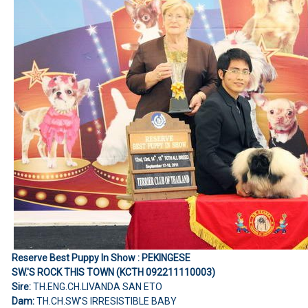
Reserve Best Puppy In Show : PEKINGESE
SW.'S ROCK THIS TOWN (KCTH 092211110003)
Sire:
TH.ENG.CH.LIVANDA SAN ETO
Dam:
TH.CH.SW'S IRRESISTIBLE BABY