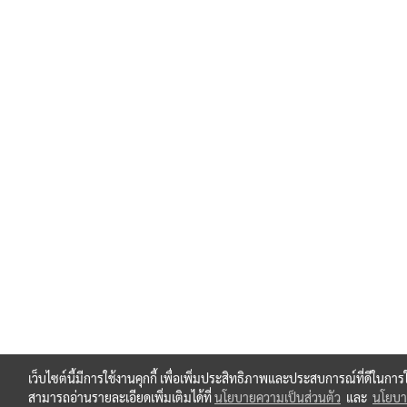
เว็บไซต์นี้มีการใช้งานคุกกี้ เพื่อเพิ่มประสิทธิภาพและประสบการณ์ที่ดีในกา
สามารถอ่านรายละเอียดเพิ่มเติมได้ที่
นโยบายความเป็นส่วนตัว
และ
นโยบาย