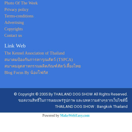
Photo Of The Week
Privacy policy
Terms-conditions
Advertising
Copyrights
Contact us
Link Web
The Kennel Association of Thailand
สมาคมป้องกันการทารุณสัตว์ (TSPCA)
สมาคมอุตสาหกรรมผลิตภัณฑ์สัตว์เลี้ยงไทย
Blog Focus By น้องโฟกัส
© Copyright © 2005 By THAILAND DOG SHOW All Rights Reserved.
ขอสงวนสิทธิ์ในการเผยแพร่รูปภาพ และบทความต่างๆจากเว็บไซต์นี้
THAILAND DOG SHOW : Bangkok Thailand
Powered by
MakeWebEasy.com