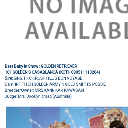
Best Baby In Show : GOLDEN RETRIEVER
101 GOLDEN'S CASABLANCA (KCTH 080511110204)
Sire:
SING.TH.CH.RUSH HILL'S BON VOYAGE
Dam: INT.TH.CH.GOLDEN ARMY N GOLD SMITH'S POSSIE
Breeder/Owner: MRS.KANNIKAR KAWASAKI
Judge: Mrs. Jocelyn croad (Australia)