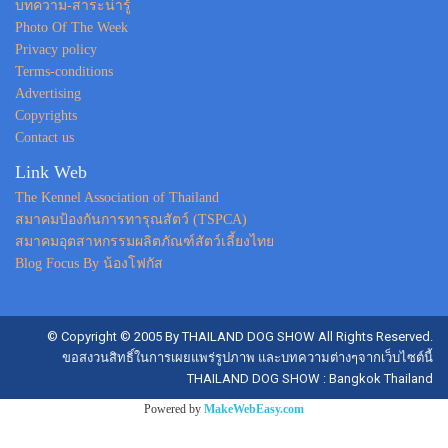
บทความ-สาระน่ารู้
Photo Of The Week
Privacy policy
Terms-conditions
Advertising
Copyrights
Contact us
Link Web
The Kennel Association of Thailand
สมาคมป้องกันการทารุณสัตว์ (TSPCA)
สมาคมอุตสาหกรรมผลิตภัณฑ์สัตว์เลี้ยงไทย
Blog Focus By น้องโฟกัส
© Copyright © 2005 By THAILAND DOG SHOW All Rights Reserved.
ขอสงวนสิทธิ์ในการเผยแพร่รูปภาพ และบทความต่างๆจากเว็บไซต์นี้
THAILAND DOG SHOW : Bangkok Thailand
Powered by
MakeWebEasy.com