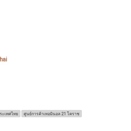
hai
 ประเทศไทย
ศูนย์การค้าเทอมินอล 21 โคราช