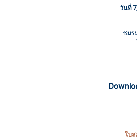
วันที่
ชมรมส
Downlo
ใบส