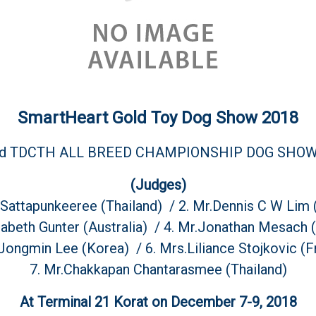
SmartHeart Gold Toy Dog Show 2018
nd TDCTH ALL BREED CHAMPIONSHIP DOG SHOW
(Judges)
a Sattapunkeeree (Thailand) /
2. Mr.Dennis C W Lim 
zabeth Gunter (Australia) /
4. Mr.Jonathan Mesach (
.Jongmin Lee (Korea) / 6. Mrs.Liliance Stojkovic (F
7. Mr.Chakkapan Chantarasmee (Thailand)
At Terminal 21 Korat on December 7-9, 2018