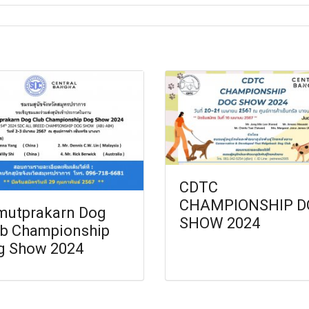
CDTC
CHAMPIONSHIP D
mutprakarn Dog
SHOW 2024
ub Championship
g Show 2024