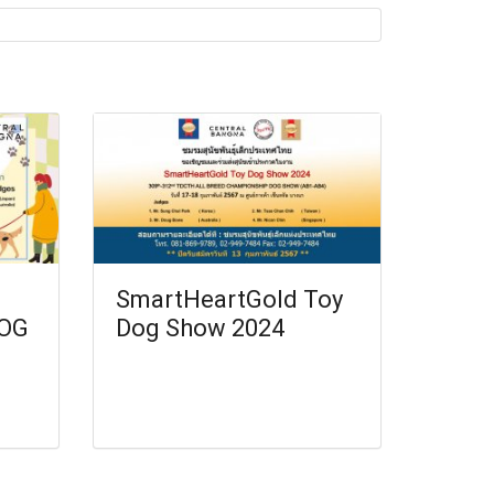
SmartHeartGold Toy
OG
Dog Show 2024