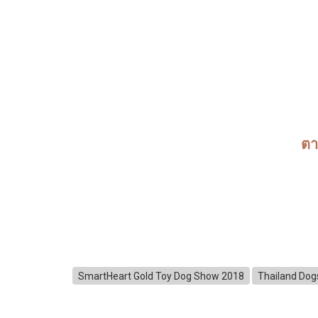
ตา
SmartHeart Gold Toy Dog Show 2018
Thailand Do