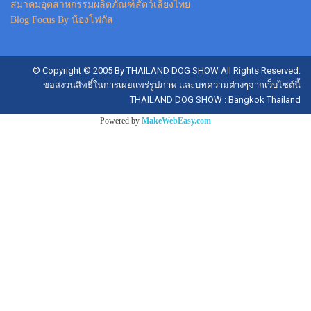
สมาคมอุตสาหกรรมผลิตภัณฑ์สัตว์เลี้ยงไทย
Blog Focus By น้องโฟกัส
© Copyright © 2005 By THAILAND DOG SHOW All Rights Reserved.
ขอสงวนสิทธิ์ในการเผยแพร่รูปภาพ และบทความต่างๆจากเว็บไซต์นี้
THAILAND DOG SHOW : Bangkok Thailand
Powered by
MakeWebEasy.com