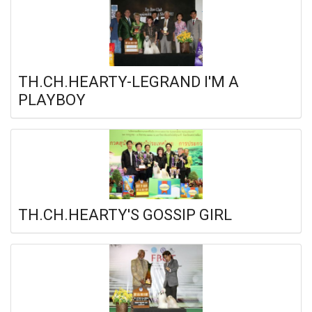
TH.CH.HEARTY-LEGRAND I'M A
PLAYBOY
TH.CH.HEARTY'S GOSSIP GIRL