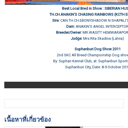
Best Local Bred in Show : SIBERIAN HU
TH.CH.ANAKIN'S CHASING RAINBOWS (KCTH E
Sire:
CAN.TH.CH.EBONYSHADOW N SHAPALI'
Dam:
ANAKIN'S ANGEL INTERCEPTO
Breeder/Owner:
MR.WASITT HEMWARAPOR
Judge:
Mrs.Rita Skadina (Latvia)
Suphanburi Dog Show 2011
2nd SKC All Breed Championship Dog sho
By: Suphan Kennel Club, at: Suphanburi Spor
Suphanburi City, Date: 8-9 October 20
เนื้อหาที่เกี่ยวข้อง