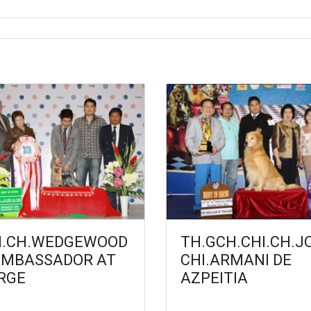
.CH.WEDGEWOOD
TH.GCH.CHI.CH.J
AMBASSADOR AT
CHI.ARMANI DE
RGE
AZPEITIA