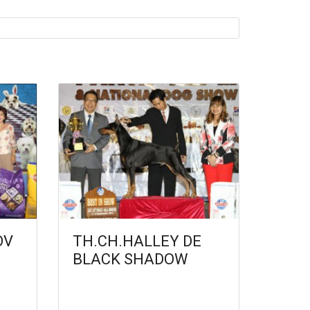
OV
TH.CH.HALLEY DE
BLACK SHADOW