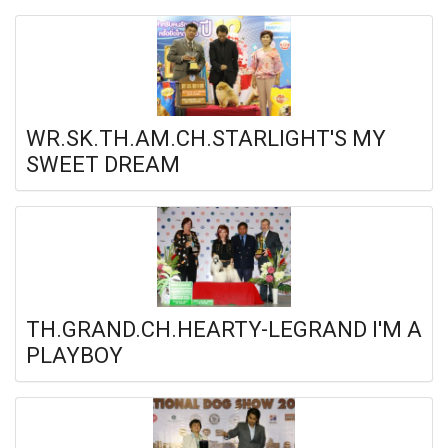
WR.SK.TH.AM.CH.STARLIGHT'S MY
SWEET DREAM
TH.GRAND.CH.HEARTY-LEGRAND I'M A
PLAYBOY