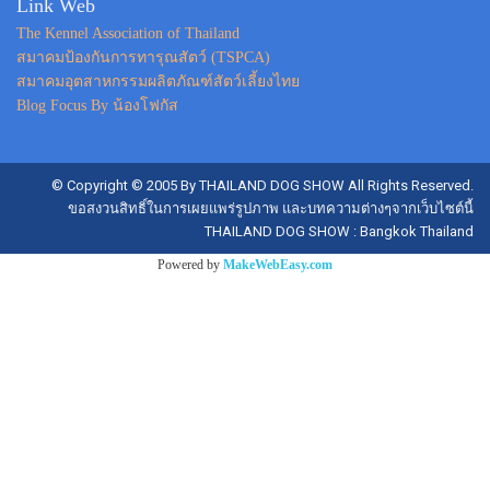
Link Web
The Kennel Association of Thailand
สมาคมป้องกันการทารุณสัตว์ (TSPCA)
สมาคมอุตสาหกรรมผลิตภัณฑ์สัตว์เลี้ยงไทย
Blog Focus By น้องโฟกัส
© Copyright © 2005 By THAILAND DOG SHOW All Rights Reserved.
ขอสงวนสิทธิ์ในการเผยแพร่รูปภาพ และบทความต่างๆจากเว็บไซต์นี้
THAILAND DOG SHOW : Bangkok Thailand
Powered by
MakeWebEasy.com