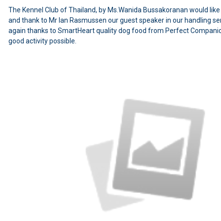
The Kennel Club of Thailand, by Ms.Wanida Bussakoranan would like 
and thank to Mr Ian Rasmussen our guest speaker in our handling se
again thanks to SmartHeart quality dog food from Perfect Companio
good activity possible.