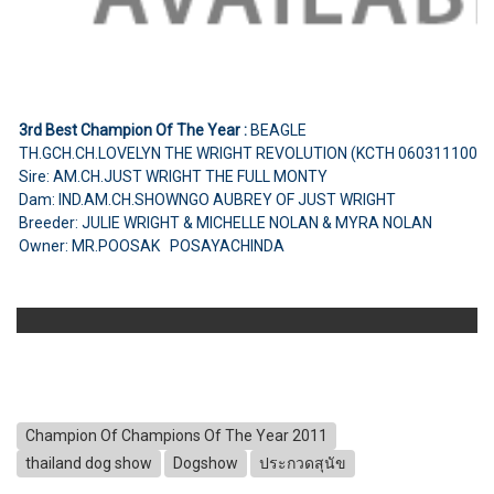
3rd Best Champion Of The Year :
BEAGLE
TH.GCH.CH.LOVELYN THE WRIGHT REVOLUTION (KCTH 0603111000
Sire: AM.CH.JUST WRIGHT THE FULL MONTY
Dam: IND.AM.CH.SHOWNGO AUBREY OF JUST WRIGHT
Breeder: JULIE WRIGHT & MICHELLE NOLAN & MYRA NOLAN
Owner: MR.POOSAK POSAYACHINDA
Champion Of Champions Of The Year 2011
thailand dog show
Dogshow
ประกวดสุนัข