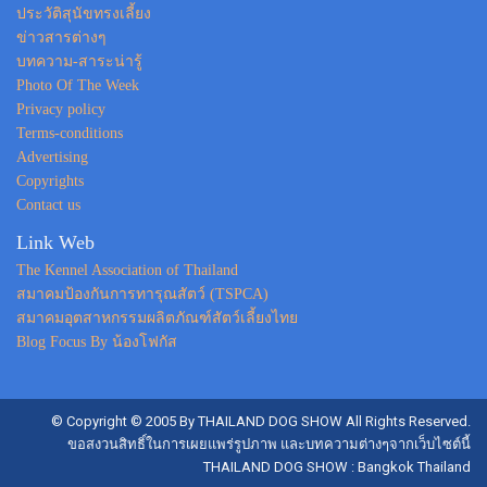
ประวัติสุนัขทรงเลี้ยง
ข่าวสารต่างๆ
บทความ-สาระน่ารู้
Photo Of The Week
Privacy policy
Terms-conditions
Advertising
Copyrights
Contact us
Link Web
The Kennel Association of Thailand
สมาคมป้องกันการทารุณสัตว์ (TSPCA)
สมาคมอุตสาหกรรมผลิตภัณฑ์สัตว์เลี้ยงไทย
Blog Focus By น้องโฟกัส
© Copyright © 2005 By THAILAND DOG SHOW All Rights Reserved.
ขอสงวนสิทธิ์ในการเผยแพร่รูปภาพ และบทความต่างๆจากเว็บไซต์นี้
THAILAND DOG SHOW : Bangkok Thailand