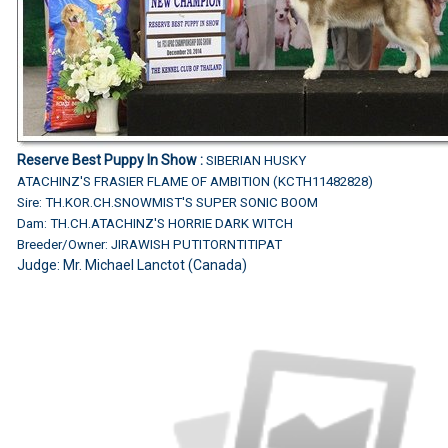
Reserve Best Puppy In Show :
SIBERIAN HUSKY
ATACHINZ'S FRASIER FLAME OF AMBITION (KCTH11482828)
Sire: TH.KOR.CH.SNOWMIST'S SUPER SONIC BOOM
Dam: TH.CH.ATACHINZ'S HORRIE DARK WITCH
Breeder/Owner: JIRAWISH PUTITORNTITIPAT
Judge:
Mr. Michael Lanctot (Canada)