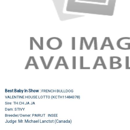
Best Baby In Show :
FRENCH BULLDOG
VALENTINE HOUSE LOTTO (KCTH11484378)
Sire: TH.CH.JA JA
Dam: STIVY
Breeder/Owner: PAIRUT INSEE
Judge:
Mr. Michael Lanctot (Canada)