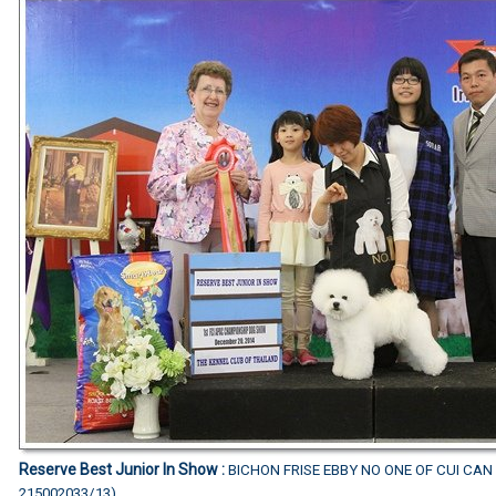
Reserve Best Junior In Show :
BICHON FRISE EBBY NO ONE OF CUI CAN
215002033/13)