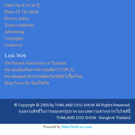
บทความ-สาระน่ารู้
Photo Of The Week
Privacy policy
Terms-conditions
Advertising
Copyrights
Contact us
Link Web
The Kennel Association of Thailand
สมาคมป้องกันการทารุณสัตว์ (TSPCA)
สมาคมอุตสาหกรรมผลิตภัณฑ์สัตว์เลี้ยงไทย
Blog Focus By น้องโฟกัส
© Copyright © 2005 By THAILAND DOG SHOW All Rights Reserved.
ขอสงวนสิทธิ์ในการเผยแพร่รูปภาพ และบทความต่างๆจากเว็บไซต์นี้
THAILAND DOG SHOW : Bangkok Thailand
Powered by
MakeWebEasy.com