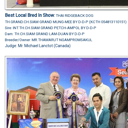
Best Local Bred In Show
:
THAI RIDGEBACK DOG
TH.GRAND.CH.SIAM GRAND MUNG-MEE BY D-D-P (KCTH 054813110151)
Sire: INT.TH.CH.SIAM GRAND PETCH-AMPOL BY D-D-P
Dam: TH.CH.SIAM GRAND LAM-DUAN BY D-D-P
Breeder/Owner: MR.THAMARUT NGAMPROMSAKUL
Judge:
Mr. Michael Lanctot (Canada)