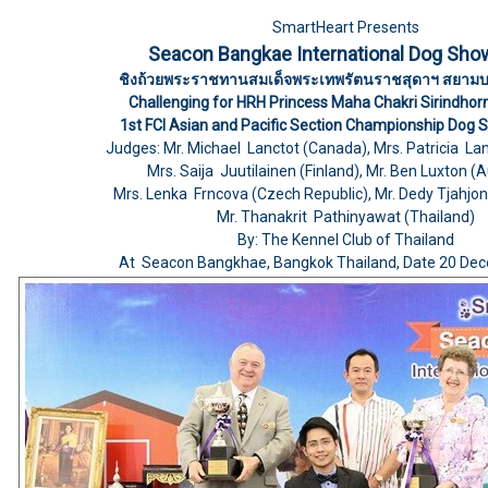
SmartHeart Presents
Seacon Bangkae International Dog Sho
ชิงถ้วยพระราชทานสมเด็จพระเทพรัตนราชสุดาฯ สยามบ
Challenging for HRH Princess Maha Chakri Sirindhorn
1st FCI Asian and Pacific Section Championship Dog
Judges: Mr. Michael Lanctot (Canada), Mrs. Patricia La
Mrs. Saija Juutilainen (Finland), Mr. Ben Luxton (A
Mrs. Lenka Frncova (Czech Republic), Mr. Dedy Tjahjon
Mr. Thanakrit Pathinyawat (Thailand)
By: The Kennel Club of Thailand
At Seacon Bangkhae, Bangkok Thailand, Date 20 De