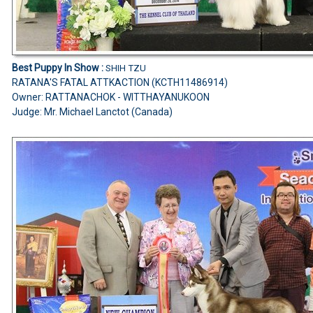
Best Puppy In Show :
SHIH TZU
RATANA'S FATAL ATTKACTION (KCTH11486914)
Owner: RATTANACHOK - WITTHAYANUKOON
Judge:
Mr. Michael Lanctot (Canada)