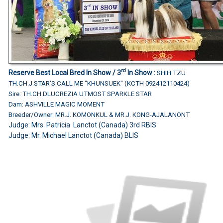
rd
Reserve Best Local Bred In Show / 3
In Show :
SHIH TZU
TH.CH.J.STAR'S CALL ME "KHUNSUEK" (KCTH 092412110424)
Sire: TH.CH.DLUCREZIA UTMOST SPARKLE STAR
Dam: ASHVILLE MAGIC MOMENT
Breeder/Owner: MR.J. KOMONKUL & MR.J. KONG-AJALANONT
Judge: Mrs. Patricia Lanctot (Canada)
3rd RBIS
Judge:
Mr. Michael Lanctot (Canada) BLIS