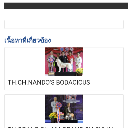
เนื้อหาที่เกี่ยวข้อง
TH.CH.NANDO'S BODACIOUS