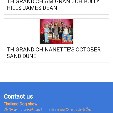
TH.GRAND.CH.AM.GRAND.CH.BULLY
HILLS JAMES DEAN
TH.GRAND CH.NANETTE'S OCTOBER
SAND DUNE
Contact us
Thailand Dog show
เว็ปไซต์ข่าว-สารเพื่อคนรักการประกวดสุนัข และสัตว์เลี้ยง