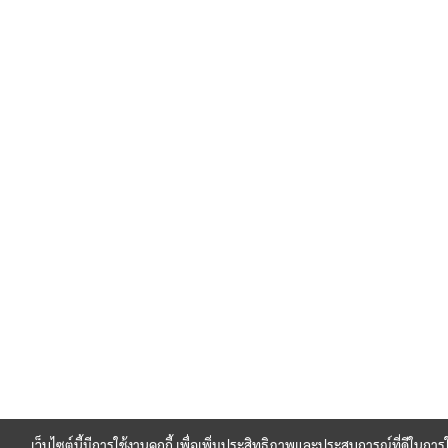
เว็บไซต์นี้มีการใช้งานคุกกี้ เพื่อเพิ่มประสิทธิภาพและประสบการณ์ที่ดีในกา