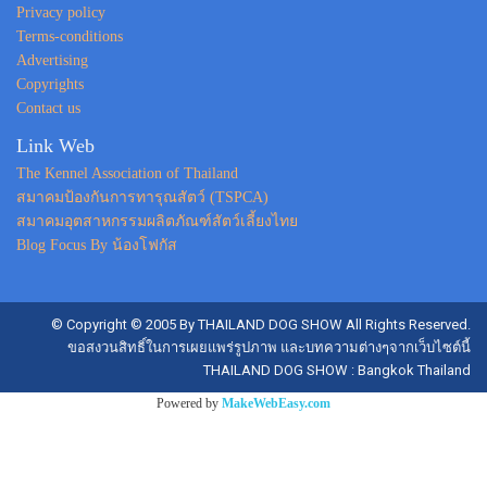
Privacy policy
Terms-conditions
Advertising
Copyrights
Contact us
Link Web
The Kennel Association of Thailand
สมาคมป้องกันการทารุณสัตว์ (TSPCA)
สมาคมอุตสาหกรรมผลิตภัณฑ์สัตว์เลี้ยงไทย
Blog Focus By น้องโฟกัส
© Copyright © 2005 By THAILAND DOG SHOW All Rights Reserved.
ขอสงวนสิทธิ์ในการเผยแพร่รูปภาพ และบทความต่างๆจากเว็บไซต์นี้
THAILAND DOG SHOW : Bangkok Thailand
Powered by
MakeWebEasy.com