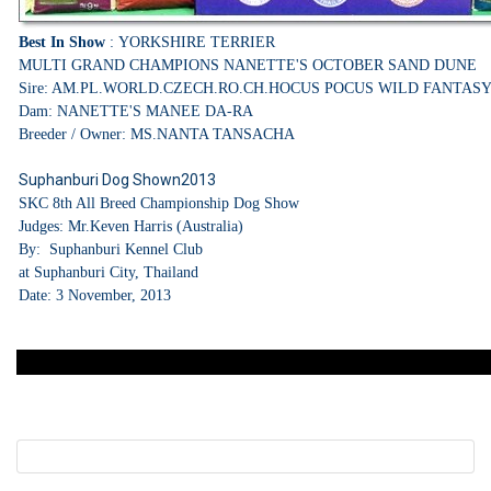
Best In Show
: YORKSHIRE TERRIER
MULTI GRAND CHAMPIONS
NANETTE'S OCTOBER SAND DUNE
Sire: AM.PL.WORLD.CZECH.RO.CH.HOCUS POCUS WILD FANTAS
Dam: NANETTE'S MANEE DA-RA
Breeder / Owner: MS.NANTA TANSACHA
Suphanburi Dog Shown2013
SKC 8th All Breed Championship Dog Show
Judges: Mr.Keven Harris (Australia)
By: Suphanburi Kennel Club
at Suphanburi City, Thailand
Date: 3 November, 2013