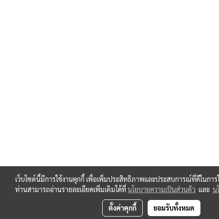
เว็บไซต์นี้มีการใช้งานคุกกี้ เพื่อเพิ่มประสิทธิภาพและประสบการณ์ที่ดีในกา
ท่านสามารถอ่านรายละเอียดเพิ่มเติมได้ที่
นโยบายความเป็นส่วนตัว
และ
นโ
ตั้งค่าคุกกี้
ยอมรับทั้งหมด