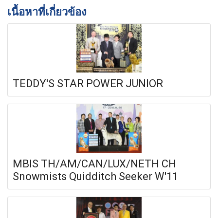
เนื้อหาที่เกี่ยวข้อง
TEDDY'S STAR POWER JUNIOR
MBIS TH/AM/CAN/LUX/NETH CH
Snowmists Quidditch Seeker W'11