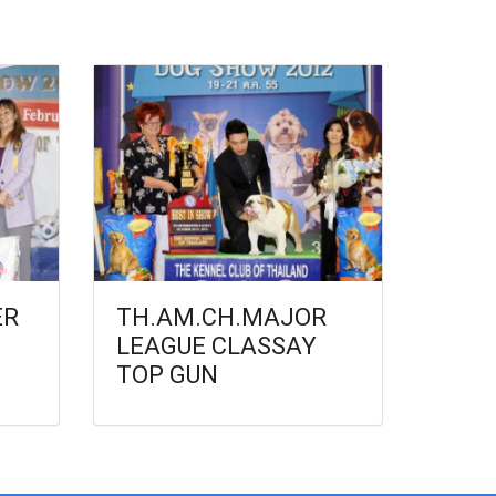
ER
TH.AM.CH.MAJOR
LEAGUE CLASSAY
TOP GUN