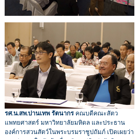
รศ.น.สพ.ปานเทพ รัตนากร
คณบดีคณะสัตว
แพทยศาสตร์ มหาวิทยาลัยมหิดล และประธาน
องค์การสวนสัตว์ในพระบรมราชูปถัมภ์ เปิดเผยว่า