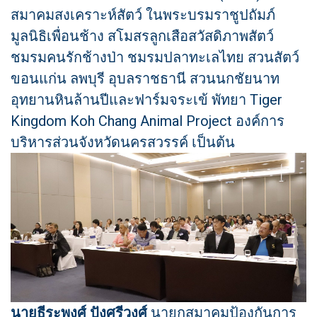
สมาคมสงเคราะห์สัตว์ ในพระบรมราชูปถัมภ์
มูลนิธิเพื่อนช้าง สโมสรลูกเสือสวัสดิภาพสัตว์
ชมรมคนรักช้างป่า ชมรมปลาทะเลไทย สวนสัตว์
ขอนแก่น ลพบุรี อุบลราชธานี สวนนกชัยนาท
อุทยานหินล้านปีและฟาร์มจระเข้ พัทยา Tiger
Kingdom Koh Chang Animal Project องค์การ
บริหารส่วนจังหวัดนครสวรรค์ เป็นต้น
นายธีระพงศ์ ปังศรีวงศ์
นายกสมาคมป้องกันการ