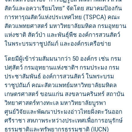
สัตว์และอควาเรียมไทย” จัดโดย สมาคมป้องกัน
การทารุณสัตว์แห่งประเทศไทย (TSPCA) คณะ
สัตวแพทยศาสตร์ มหาวิทยาลัยมหิดล กรมอุทยาน
แห่งชาติ สัตว์ป่า และพันธุ์พืช องค์การสวนสัตว์
ในพระบรมราชูปถัมภ์ และองค์กรเครือข่าย
โดยมีผู้เข้าร่วมสัมมนากว่า 50 องค์กร เช่น กรม
ปศุสัตว์ กรมอุทยานแห่งชาติฯ กรมประมง กรม
ประชาสัมพันธ์ องค์การสวนสัตว์ ในพระบรม
ราชูปถัมภ์ คณะสัตวแพทย์มหาวิทยาลัยมหิดล
เกษตรศาสตร์ ขอนแก่น สงขลานครินทร์ สถาบัน
วิทยาศาสตร์ทางทะเล มหาวิทยาลัยบูรพา
ศูนย์วิจัยและพัฒนาประมงอ่าวไทยฝั่งตะวันออก
ศรีราชา สหภาพระหว่างประเทศเพื่อการอนุรักษ์
ธรรมชาติและทรัพยากรธรรมชาติ (IUCN)