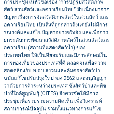
การประชุมในหัวข้อเรื่อง “การปฏิรูปสวัสดิภาพ
สัตว์ สวนสัตว์และอควาเรียมไทย” สืบเนื่องมาจาก
ปัญหาเรื่องการจัดสวัสดิภาพสัตว์ในสวนสัตว์ และ
อควาเรียมไทย เป็นสิ่งที่ถูกกล่าวถึงแต่ยังไม่มีการ
รณรงค์และแก้ไขปัญหาอย่างจริงจัง และเพื่อการ
ยกระดับการพัฒนาสวัสดิภาพสัตว์ในสวนสัตว์และ
อควาเรียม (สถานที่แสดงสัตว์น้ำ) ของ
ประเทศไทย ให้เป็นที่ยอมรับและมีภาพลักษณ์ใน
การท่องเที่ยวของประเทศที่ดี ตลอดจนเพื่อความ
สอดคล้องกับ พ.ร.บ.สงวนและคุ้มครองสัตว์ป่า
ฉบับแก้ไขปรับปรุงใหม่ พ.ศ.2562 และอนุสัญญา
ว่าด้วยการค้าระหว่างประเทศ ซึ่งสัตว์ป่าและพืช
ป่าที่ใกล้สูญพันธุ์ (CITES) จึงควรจัดให้มีการ
ประชุมเพื่อรวบรวมความคิดเห็น เพื่อวิเคราะห์
สถานการณ์ปัจจุบัน รวมทั้งแนวทางการแก้ไข