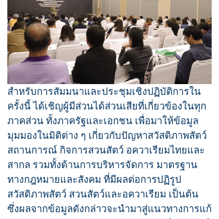
สำหรับการสัมมนาและประชุมเชิงปฏิบัติการใน
ครั้งนี้ ได้เชิญผู้มีส่วนได้ส่วนเสียที่เกี่ยวข้องในทุก
ภาคส่วน ทั้งภาครัฐและเอกชน เพื่อมาให้ข้อมูล
มุมมองในมิติต่าง ๆ เกี่ยวกับปัญหาสวัสดิภาพสัตว์
สถานการณ์ กิจการสวนสัตว์ อควาเรียมไทยและ
สากล รวมทั้งด้านการบริหารจัดการ มาตรฐาน
ทางกฎหมายและสังคม ที่มีผลต่อการปฏิรูป
สวัสดิภาพสัตว์ สวนสัตว์และอควาเรียม เป็นต้น
ซึ่งผลจากข้อมูลดังกล่าวจะนำมาสู่แนวทางการแก้