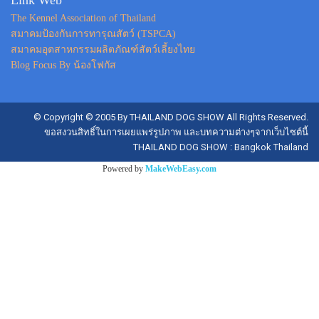
Link Web
The Kennel Association of Thailand
สมาคมป้องกันการทารุณสัตว์ (TSPCA)
สมาคมอุตสาหกรรมผลิตภัณฑ์สัตว์เลี้ยงไทย
Blog Focus By น้องโฟกัส
© Copyright © 2005 By THAILAND DOG SHOW All Rights Reserved.
ขอสงวนสิทธิ์ในการเผยแพร่รูปภาพ และบทความต่างๆจากเว็บไซต์นี้
THAILAND DOG SHOW : Bangkok Thailand
Powered by
MakeWebEasy.com