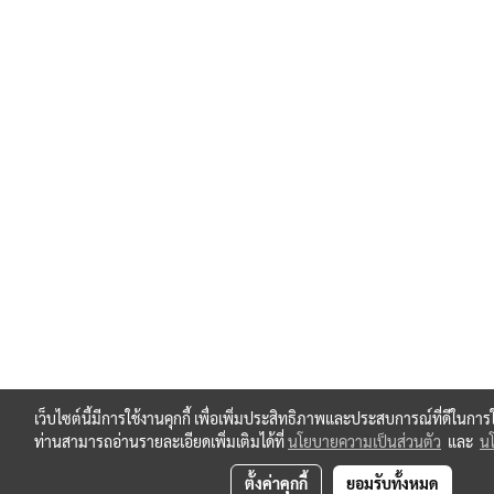
เว็บไซต์นี้มีการใช้งานคุกกี้ เพื่อเพิ่มประสิทธิภาพและประสบการณ์ที่ดีในกา
ท่านสามารถอ่านรายละเอียดเพิ่มเติมได้ที่
นโยบายความเป็นส่วนตัว
และ
นโ
ตั้งค่าคุกกี้
ยอมรับทั้งหมด