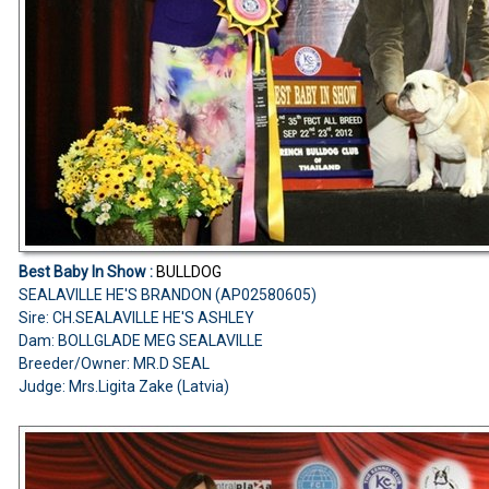
Best Baby In Show :
BULLDOG
SEALAVILLE HE'S BRANDON (AP02580605)
Sire: CH.SEALAVILLE HE'S ASHLEY
Dam: BOLLGLADE MEG SEALAVILLE
Breeder/Owner: MR.D SEAL
Judge: Mrs.Ligita Zake (Latvia)