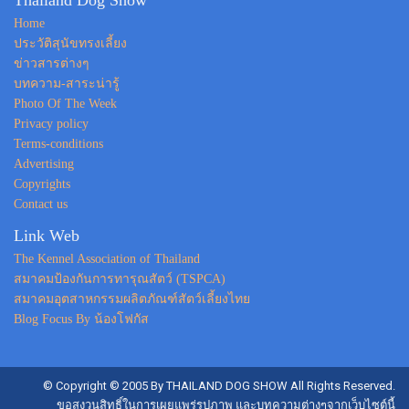
Thailand Dog Show
Home
ประวัติสุนัขทรงเลี้ยง
ข่าวสารต่างๆ
บทความ-สาระน่ารู้
Photo Of The Week
Privacy policy
Terms-conditions
Advertising
Copyrights
Contact us
Link Web
The Kennel Association of Thailand
สมาคมป้องกันการทารุณสัตว์ (TSPCA)
สมาคมอุตสาหกรรมผลิตภัณฑ์สัตว์เลี้ยงไทย
Blog Focus By น้องโฟกัส
© Copyright © 2005 By THAILAND DOG SHOW All Rights Reserved.
ขอสงวนสิทธิ์ในการเผยแพร่รูปภาพ และบทความต่างๆจากเว็บไซต์นี้