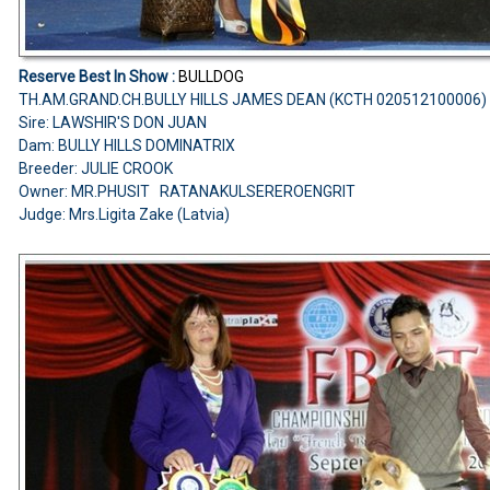
Reserve Best In Show :
BULLDOG
TH.AM.GRAND.CH.BULLY HILLS JAMES DEAN (KCTH 020512100006)
Sire: LAWSHIR'S DON JUAN
Dam: BULLY HILLS DOMINATRIX
Breeder: JULIE CROOK
Owner: MR.PHUSIT RATANAKULSEREROENGRIT
Judge: Mrs.Ligita Zake (Latvia)