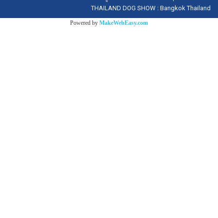
THAILAND DOG SHOW : Bangkok Thailand
Powered by
MakeWebEasy.com