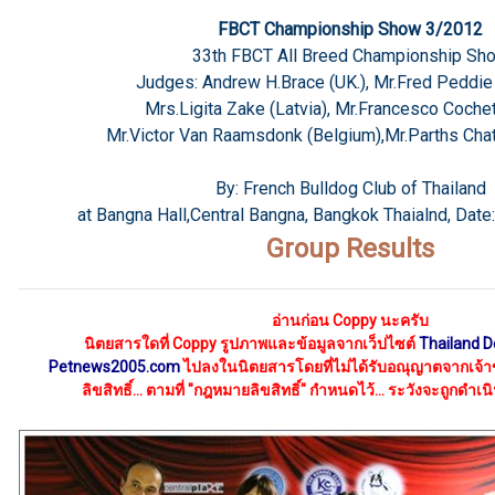
FBCT Championship Show 3/2012
33th FBCT All Breed Championship Sh
Judges: Andrew H.Brace (UK.), Mr.Fred Peddie
Mrs.Ligita Zake (Latvia), Mr.Francesco Cochett
Mr.Victor Van Raamsdonk (Belgium),Mr.Parths Chatt
By: French Bulldog Club of Thailand
at Bangna Hall,Central Bangna, Bangkok Thaialnd, Dat
Group Results
อ่านก่อน
Coppy นะครับ
นิตยสารใดที่ Coppy รูปภาพและข้อมูลจากเว็ปไซต์
Thailand 
Petnews2005.com
ไปลงในนิตยสาร
โดยที่ไม่ได้รับอณุญาตจากเจ้า
ลิขสิทธิ์...
ตามที่ "กฎหมายลิขสิทธิ์"
กำหนดไว้... ระวังจะถูกดำเน