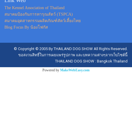
Link Web
The Kennel Association of Thailand
สมาคมป้องกันการทารุณสัตว์ (TSPCA)
สมาคมอุตสาหกรรมผลิตภัณฑ์สัตว์เลี้ยงไทย
Blog Focus By น้องโฟกัส
© Copyright © 2005 By THAILAND DOG SHOW All Rights Reserved.
ขอสงวนสิทธิ์ในการเผยแพร่รูปภาพ และบทความต่างๆจากเว็บไซต์นี้
THAILAND DOG SHOW : Bangkok Thailand
Powered by
MakeWebEasy.com