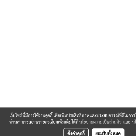
เว็บไซต์นี้มีการใช้งานคุกกี้ เพื่อเพิ่มประสิทธิภาพและประสบการณ์ที่ดีในกา
ท่านสามารถอ่านรายละเอียดเพิ่มเติมได้ที่
นโยบายความเป็นส่วนตัว
และ
นโ
ตั้งค่าคุกกี้
ยอมรับทั้งหมด