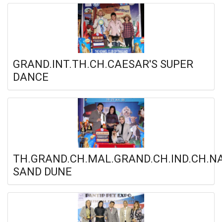
GRAND.INT.TH.CH.CAESAR'S SUPER
DANCE
TH.GRAND.CH.MAL.GRAND.CH.IND.CH.N
SAND DUNE