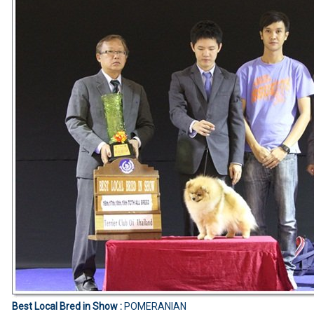
Best Local Bred in Show :
POMERANIAN